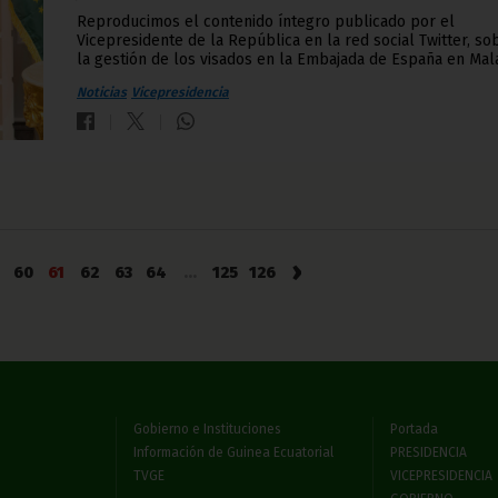
Reproducimos el contenido íntegro publicado por el
Vicepresidente de la República en la red social Twitter, so
la gestión de los visados en la Embajada de España en Mal
Noticias
Vicepresidencia
›
60
61
62
63
64
...
125
126
Gobierno e Instituciones
Portada
Información de Guinea Ecuatorial
PRESIDENCIA
TVGE
VICEPRESIDENCIA