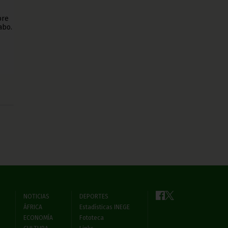
bre
abo.
NOTICIAS
DEPORTES
ÁFRICA
Estadísticas INEGE
ECONOMÍA
Fototeca