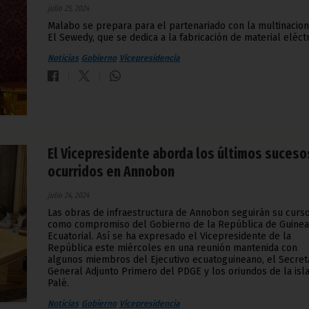
julio 25, 2024
Malabo se prepara para el partenariado con la multinacion
El Sewedy, que se dedica a la fabricación de material eléctr
Noticias
Gobierno
Vicepresidencia
El Vicepresidente aborda los últimos suceso
ocurridos en Annobon
julio 24, 2024
Las obras de infraestructura de Annobon seguirán su curs
como compromiso del Gobierno de la República de Guinea
Ecuatorial. Así se ha expresado el Vicepresidente de la
República este miércoles en una reunión mantenida con
algunos miembros del Ejecutivo ecuatoguineano, el Secret
General Adjunto Primero del PDGE y los oriundos de la isl
Palé.
Noticias
Gobierno
Vicepresidencia