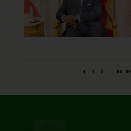
‹
1
2
...
58
59