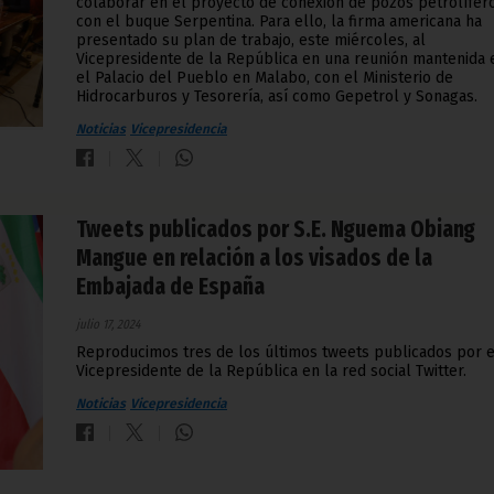
colaborar en el proyecto de conexión de pozos petrolífer
con el buque Serpentina. Para ello, la firma americana ha
presentado su plan de trabajo, este miércoles, al
Vicepresidente de la República en una reunión mantenida 
el Palacio del Pueblo en Malabo, con el Ministerio de
Hidrocarburos y Tesorería, así como Gepetrol y Sonagas.
Noticias
Vicepresidencia
Tweets publicados por S.E. Nguema Obiang
Mangue en relación a los visados de la
Embajada de España
julio 17, 2024
Reproducimos tres de los últimos tweets publicados por e
Vicepresidente de la República en la red social Twitter.
Noticias
Vicepresidencia