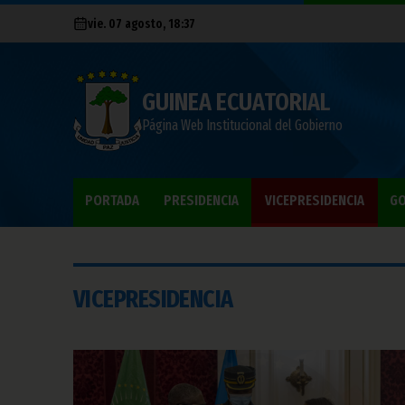
vie. 07 agosto, 18:37
GUINEA ECUATORIAL
Página Web Institucional del Gobierno
PORTADA
PRESIDENCIA
VICEPRESIDENCIA
GO
VICEPRESIDENCIA