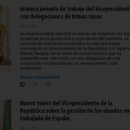
Intensa jornada de trabajo del Vicepresiden
con delegaciones de firmas rusas
julio 17, 2024
La empresa Lukoil muestra su interés de cooperar con Gu
Ecuatorial en la producción y exportación del petróleo. La
voluntad de esta firma euroasiática ha sido expresada
nuevamente al Vicepresidente de la República, S.E. Ngue
Obiang Mangue, en la ronda de conversaciones que ha
mantenido este miércoles con una delegación de esta
corporación encabezada por su vicepresidente, Ivan
Romanvsky.
Noticias
Vicepresidencia
Nuevo tweet del Vicepresidente de la
República sobre la gestión de los visados en
Embajada de España
julio 16, 2024