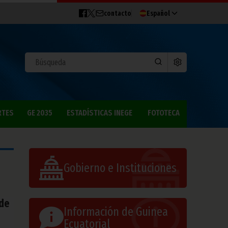
contacto
Español
RTES
GE 2035
ESTADÍSTICAS INEGE
FOTOTECA
Gobierno e Instituciones
 de
Información de Guinea
Ecuatorial