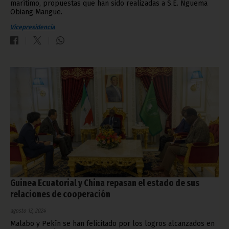
marítimo, propuestas que han sido realizadas a S.E. Nguema
Obiang Mangue.
Vicepresidencia
Guinea Ecuatorial y China repasan el estado de sus
relaciones de cooperación
agosto 13, 2024
Malabo y Pekín se han felicitado por los logros alcanzados en