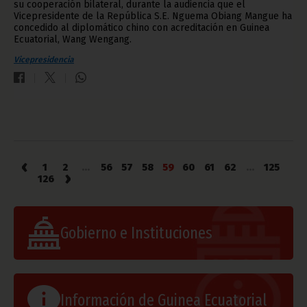
su cooperación bilateral, durante la audiencia que el
Vicepresidente de la República S.E. Nguema Obiang Mangue ha
concedido al diplomático chino con acreditación en Guinea
Ecuatorial, Wang Wengang.
Vicepresidencia
‹
1
2
...
56
57
58
59
60
61
62
...
125
›
126
Gobierno e Instituciones
Información de Guinea Ecuatorial