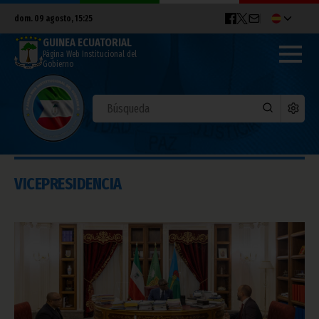
dom. 09 agosto, 15:25
GUINEA ECUATORIAL
Página Web Institucional del
Gobierno
VICEPRESIDENCIA