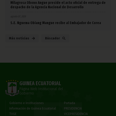
Milagrosa Obono Angue preside el acto oficial de entrega de
despacho de la Agencia Nacional de Desarrollo
agosto 07, 2026
S.E. Nguema Obiang Mangue recibe al Embajador de Corea
Más noticias
Búscador
GUINEA ECUATORIAL
Página Web Institucional del
Gobierno
Gobierno e Instituciones
Portada
Información de Guinea Ecuatorial
PRESIDENCIA
TVGE
VICEPRESIDENCIA