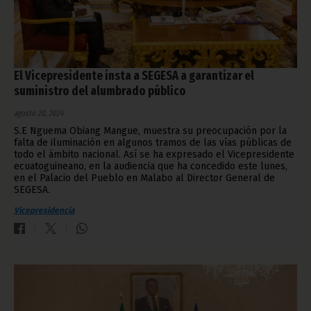
El Vicepresidente insta a SEGESA a garantizar el
suministro del alumbrado público
agosto 20, 2024
S.E Nguema Obiang Mangue, muestra su preocupación por la
falta de iluminación en algunos tramos de las vías públicas de
todo el ámbito nacional. Así se ha expresado el Vicepresidente
ecuatoguineano, en la audiencia que ha concedido este lunes,
en el Palacio del Pueblo en Malabo al Director General de
SEGESA.
Vicepresidencia