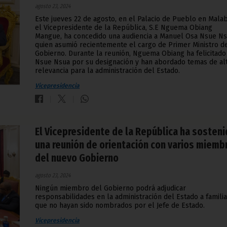
agosto 23, 2024
Este jueves 22 de agosto, en el Palacio de Pueblo en Malab
el Vicepresidente de la República, S.E Nguema Obiang
Mangue, ha concedido una audiencia a Manuel Osa Nsue Ns
quien asumió recientemente el cargo de Primer Ministro d
Gobierno. Durante la reunión, Nguema Obiang ha felicitado
Nsue Nsua por su designación y han abordado temas de al
relevancia para la administración del Estado.
Vicepresidencia
El Vicepresidente de la República ha sosten
una reunión de orientación con varios miemb
del nuevo Gobierno
agosto 23, 2024
Ningún miembro del Gobierno podrá adjudicar
responsabilidades en la administración del Estado a famili
que no hayan sido nombrados por el Jefe de Estado.
Vicepresidencia