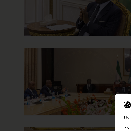
Usa
Est