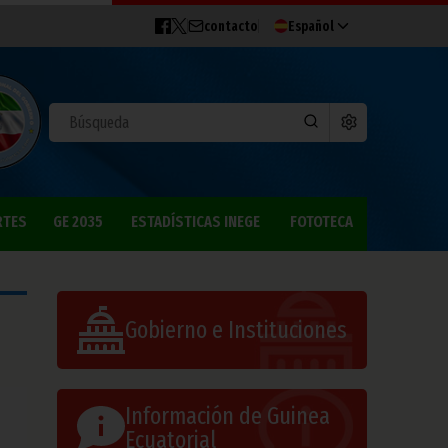
contacto
Español
RTES
GE 2035
ESTADÍSTICAS INEGE
FOTOTECA
Gobierno e Instituciones
Información de Guinea
Ecuatorial