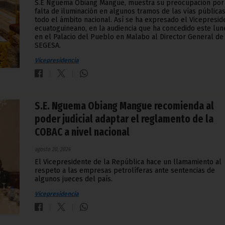
S.E Nguema Obiang Mangue, muestra su preocupación por 
falta de iluminación en algunos tramos de las vías pública
todo el ámbito nacional. Así se ha expresado el Vicepresid
ecuatoguineano, en la audiencia que ha concedido este lun
en el Palacio del Pueblo en Malabo al Director General de
SEGESA.
Vicepresidencia
S.E. Nguema Obiang Mangue recomienda al
poder judicial adaptar el reglamento de la
COBAC a nivel nacional
agosto 20, 2024
El Vicepresidente de la República hace un llamamiento al
respeto a las empresas petrolíferas ante sentencias de
algunos jueces del país.
Vicepresidencia