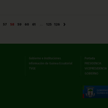
›
57
58
59
60
61
...
125
126
Gobierno e Instituciones
Portada
Información de Guinea Ecuatorial
PRESIDENCIA
TVGE
VICEPRESIDENCIA
GOBIERNO