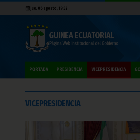
jue. 06 agosto, 19:32
GUINEA ECUATORIAL
Página Web Institucional del Gobierno
PORTADA
PRESIDENCIA
VICEPRESIDENCIA
GO
VICEPRESIDENCIA