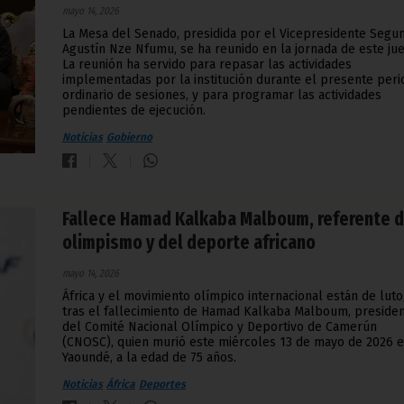
mayo 14, 2026
La Mesa del Senado, presidida por el Vicepresidente Segu
Agustín Nze Nfumu, se ha reunido en la jornada de este jue
La reunión ha servido para repasar las actividades
implementadas por la institución durante el presente per
ordinario de sesiones, y para programar las actividades
pendientes de ejecución.
Noticias
Gobierno
Fallece Hamad Kalkaba Malboum, referente d
olimpismo y del deporte africano
mayo 14, 2026
África y el movimiento olímpico internacional están de luto
tras el fallecimiento de Hamad Kalkaba Malboum, preside
del Comité Nacional Olímpico y Deportivo de Camerún
(CNOSC), quien murió este miércoles 13 de mayo de 2026 
Yaoundé, a la edad de 75 años.
Noticias
África
Deportes