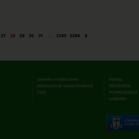
›
27
28
29
30
31
...
2285
2286
Gobierno e Instituciones
Portada
Información de Guinea Ecuatorial
PRESIDENCIA
TVGE
VICEPRESIDENCIA
GOBIERNO