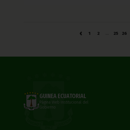
‹
1
2
...
25
26
GUINEA ECUATORIAL
Página Web Institucional del
Gobierno