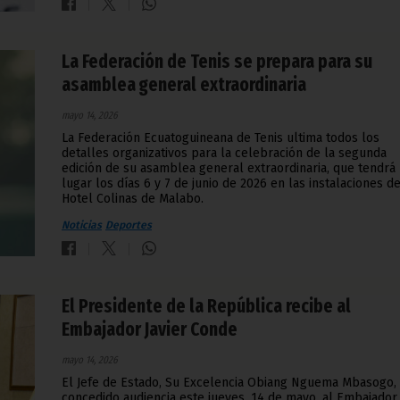
La Federación de Tenis se prepara para su
asamblea general extraordinaria
mayo 14, 2026
La Federación Ecuatoguineana de Tenis ultima todos los
detalles organizativos para la celebración de la segunda
edición de su asamblea general extraordinaria, que tendrá
lugar los días 6 y 7 de junio de 2026 en las instalaciones de
Hotel Colinas de Malabo.
Noticias
Deportes
El Presidente de la República recibe al
Embajador Javier Conde
mayo 14, 2026
El Jefe de Estado, Su Excelencia Obiang Nguema Mbasogo,
concedido audiencia este jueves, 14 de mayo, al Embajador