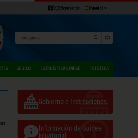
contacto
Español
RTES
GE 2035
ESTADÍSTICAS INEGE
FOTOTECA
Gobierno e Instituciones
on
Información de Guinea
Ecuatorial