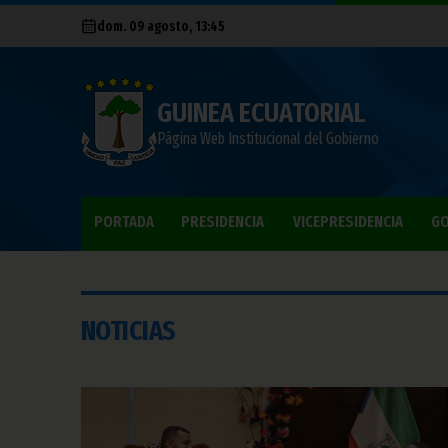
dom. 09 agosto, 13:45
GUINEA ECUATORIAL
Página Web Institucional del Gobierno
PORTADA
PRESIDENCIA
VICEPRESIDENCIA
GO
NOTICIAS