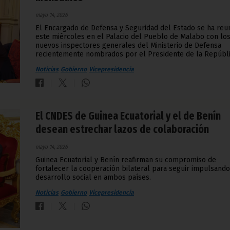
mayo 14, 2026
El Encargado de Defensa y Seguridad del Estado se ha reu
este miércoles en el Palacio del Pueblo de Malabo con lo
nuevos inspectores generales del Ministerio de Defensa
recientemente nombrados por el Presidente de la Repúbli
Noticias
Gobierno
Vicepresidencia
El CNDES de Guinea Ecuatorial y el de Benín
desean estrechar lazos de colaboración
mayo 14, 2026
Guinea Ecuatorial y Benín reafirman su compromiso de
fortalecer la cooperación bilateral para seguir impulsando
desarrollo social en ambos países.
Noticias
Gobierno
Vicepresidencia