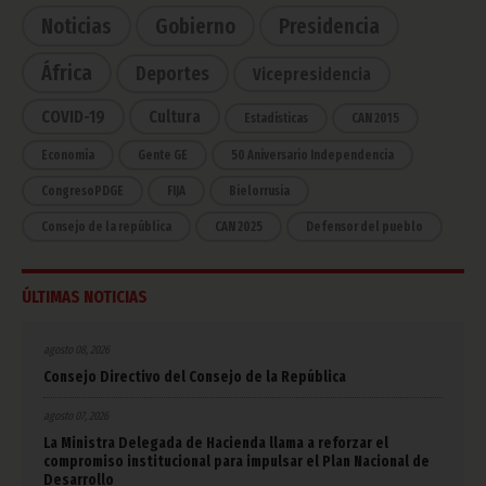
Noticias
Gobierno
Presidencia
África
Deportes
Vicepresidencia
COVID-19
Cultura
Estadísticas
CAN 2015
Economía
Gente GE
50 Aniversario Independencia
CongresoPDGE
FIJA
Bielorrusia
Consejo de la república
CAN 2025
Defensor del pueblo
ÚLTIMAS NOTICIAS
agosto 08, 2026
Consejo Directivo del Consejo de la República
agosto 07, 2026
La Ministra Delegada de Hacienda llama a reforzar el
compromiso institucional para impulsar el Plan Nacional de
Desarrollo