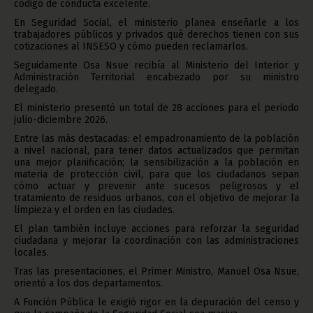
código de conducta excelente.
En Seguridad Social, el ministerio planea enseñarle a los
trabajadores públicos y privados qué derechos tienen con sus
cotizaciones al INSESO y cómo pueden reclamarlos.
Seguidamente Osa Nsue recibía al Ministerio del Interior y
Administración Territorial encabezado por su ministro
delegado.
El ministerio presentó un total de 28 acciones para el periodo
julio-diciembre 2026.
Entre las más destacadas: el empadronamiento de la población
a nivel nacional, para tener datos actualizados que permitan
una mejor planificación; la sensibilización a la población en
materia de protección civil, para que los ciudadanos sepan
cómo actuar y prevenir ante sucesos peligrosos y el
tratamiento de residuos urbanos, con el objetivo de mejorar la
limpieza y el orden en las ciudades.
El plan también incluye acciones para reforzar la seguridad
ciudadana y mejorar la coordinación con las administraciones
locales.
Tras las presentaciones, el Primer Ministro, Manuel Osa Nsue,
orientó a los dos departamentos.
A Función Pública le exigió rigor en la depuración del censo y