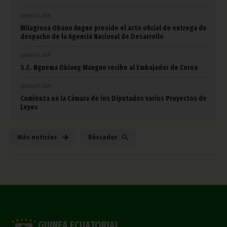
agosto 07, 2026
Milagrosa Obono Angue preside el acto oficial de entrega de
despacho de la Agencia Nacional de Desarrollo
agosto 07, 2026
S.E. Nguema Obiang Mangue recibe al Embajador de Corea
agosto 07, 2026
Comienza en la Cámara de los Diputados varios Proyectos de
Leyes
Más noticias
Búscador
GUINEA ECUATORIAL