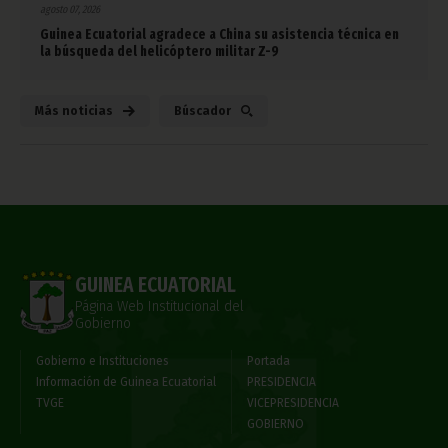
agosto 07, 2026
Guinea Ecuatorial agradece a China su asistencia técnica en
la búsqueda del helicóptero militar Z-9
Más noticias
Búscador
GUINEA ECUATORIAL
Página Web Institucional del
Gobierno
Gobierno e Instituciones
Portada
Información de Guinea Ecuatorial
PRESIDENCIA
TVGE
VICEPRESIDENCIA
GOBIERNO