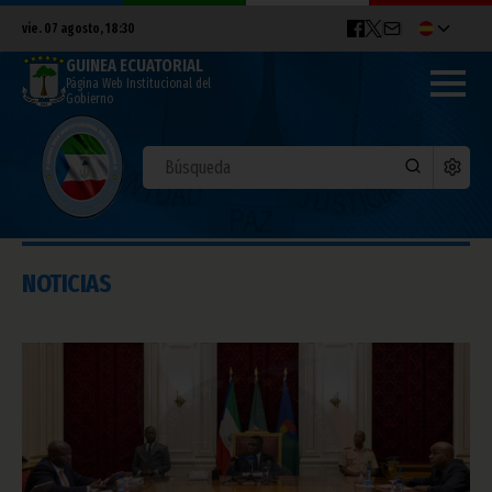
vie. 07 agosto, 18:30
GUINEA ECUATORIAL
Página Web Institucional del
Gobierno
NOTICIAS