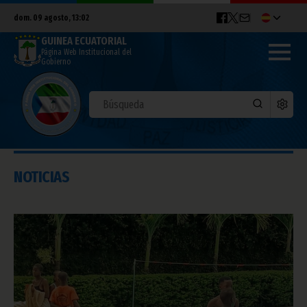
dom. 09 agosto, 13:02
GUINEA ECUATORIAL
Página Web Institucional del
Gobierno
NOTICIAS