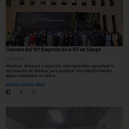
Clausura del 16º Simposio de la UIT en Sipopo
mayo 25, 2026
Ministros africanos y expertos internacionales aprueban la
Declaración de Malabo para impulsar una transformación
digital sostenible en África.
Noticias
Gobierno
África