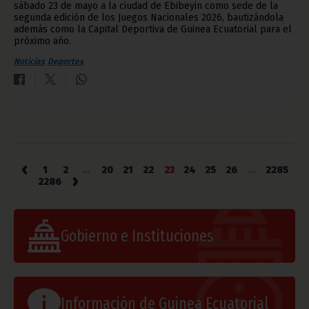
sábado 23 de mayo a la ciudad de Ebibeyin como sede de la
segunda edición de los Juegos Nacionales 2026, bautizándola
además como la Capital Deportiva de Guinea Ecuatorial para el
próximo año.
Noticias
Deportes
‹
1
2
...
20
21
22
23
24
25
26
...
2285
›
2286
Gobierno e Instituciones
Información de Guinea Ecuatorial