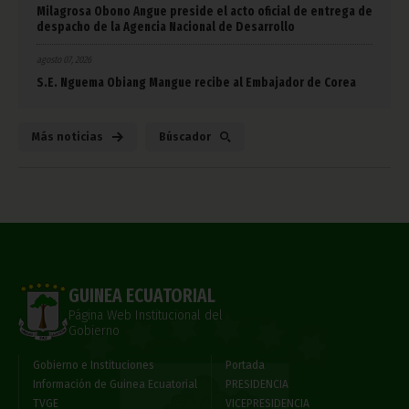
Milagrosa Obono Angue preside el acto oficial de entrega de
despacho de la Agencia Nacional de Desarrollo
agosto 07, 2026
S.E. Nguema Obiang Mangue recibe al Embajador de Corea
Más noticias
Búscador
GUINEA ECUATORIAL
Página Web Institucional del
Gobierno
Gobierno e Instituciones
Portada
Información de Guinea Ecuatorial
PRESIDENCIA
TVGE
VICEPRESIDENCIA