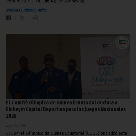
República, S.E. Obiang Nguema Mbasogo.
Noticias
Gobierno
África
EL Comité Olímpico de Guinea Ecuatorial declara a
Ebibeyin Capital Deportiva para los Juegos Nacionales
2026
mayo 24, 2026
El Comité Olímpico de Guinea Ecuatorial (COGE) oficializó este