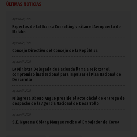
ÚLTIMAS NOTICIAS
agosto 09, 2026
Expertos de Lufthansa Consulting visitan el Aeropuerto de
Malabo
agosto 08, 2026
Consejo Directivo del Consejo de la República
agosto 07, 2026
La Ministra Delegada de Hacienda llama a reforzar el
compromiso institucional para impulsar el Plan Nacional de
Desarrollo
agosto 07, 2026
Milagrosa Obono Angue preside el acto oficial de entrega de
despacho de la Agencia Nacional de Desarrollo
agosto 07, 2026
S.E. Nguema Obiang Mangue recibe al Embajador de Corea