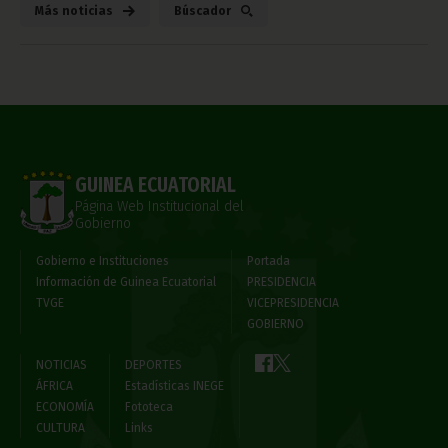
Más noticias
Búscador
GUINEA ECUATORIAL
Página Web Institucional del
Gobierno
Gobierno e Instituciones
Portada
Información de Guinea Ecuatorial
PRESIDENCIA
TVGE
VICEPRESIDENCIA
GOBIERNO
NOTICIAS
DEPORTES
ÁFRICA
Estadísticas INEGE
ECONOMÍA
Fototeca
CULTURA
Links