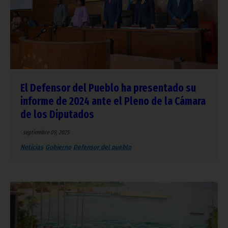
El Defensor del Pueblo ha presentado su
informe de 2024 ante el Pleno de la Cámara
de los Diputados
septiembre 09, 2025
Noticias
Gobierno
Defensor del pueblo