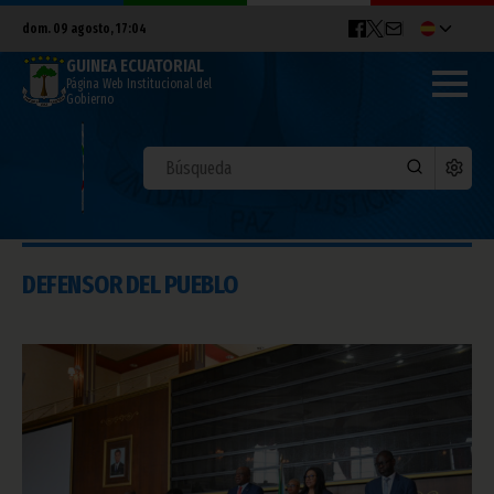
dom. 09 agosto, 17:04
GUINEA ECUATORIAL
Página Web Institucional del
Gobierno
DEFENSOR DEL PUEBLO