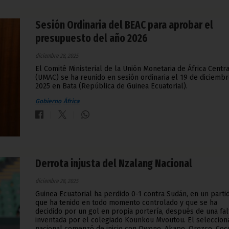
Sesión Ordinaria del BEAC para aprobar el
presupuesto del año 2026
diciembre 28, 2025
El Comité Ministerial de la Unión Monetaria de África Centra
(UMAC) se ha reunido en sesión ordinaria el 19 de diciemb
2025 en Bata (República de Guinea Ecuatorial).
Gobierno
África
Derrota injusta del Nzalang Nacional
diciembre 28, 2025
Guinea Ecuatorial ha perdido 0-1 contra Sudán, en un parti
que ha tenido en todo momento controlado y que se ha
decidido por un gol en propia portería, después de una fal
inventada por el colegiado Kounkou Mvoutou. El seleccion
nacional comenzó de inicio con Owono, Akapo, Orozco, Coc