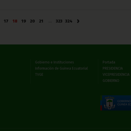
›
17
18
19
20
21
...
323
324
Gobierno e Instituciones
Portada
Información de Guinea Ecuatorial
PRESIDENCIA
TVGE
VICEPRESIDENCIA
GOBIERNO