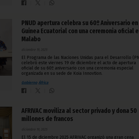
PNUD apertura celebra su 60º Aniversario en
Guinea Ecuatorial con una ceremonia oficial 
Malabo
diciembre 19, 2025
El Programa de las Naciones Unidas para el Desarrollo (P
celebró este viernes 19 de diciembre el acto de apertura
oficial de su 60º aniversario con una ceremonia especial
organizada en su sede de Koia Innovtion.
Gobierno
África
AFRIVAC moviliza al sector privado y dona 50
millones de francos
diciembre 19, 2025
El 15 de diciembre 2025 AFRIVAC organizó una gran cena