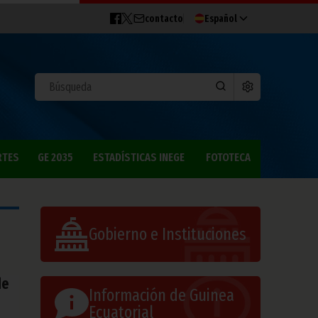
contacto
Español
RTES
GE 2035
ESTADÍSTICAS INEGE
FOTOTECA
Gobierno e Instituciones
de
Información de Guinea
Ecuatorial