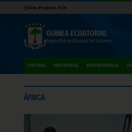
dom. 09 agosto, 10:26
GUINEA ECUATORIAL
Página Web Institucional del Gobierno
PORTADA
PRESIDENCIA
VICEPRESIDENCIA
GO
ÁFRICA