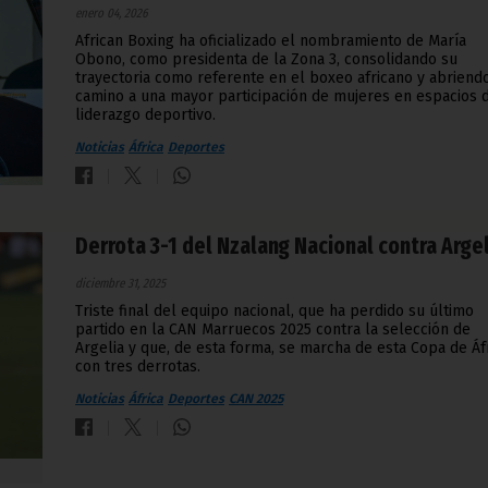
enero 04, 2026
African Boxing ha oficializado el nombramiento de María
Obono, como presidenta de la Zona 3, consolidando su
trayectoria como referente en el boxeo africano y abriend
camino a una mayor participación de mujeres en espacios 
liderazgo deportivo.
Noticias
África
Deportes
Derrota 3-1 del Nzalang Nacional contra Arge
diciembre 31, 2025
Triste final del equipo nacional, que ha perdido su último
partido en la CAN Marruecos 2025 contra la selección de
Argelia y que, de esta forma, se marcha de esta Copa de Áf
con tres derrotas.
Noticias
África
Deportes
CAN 2025