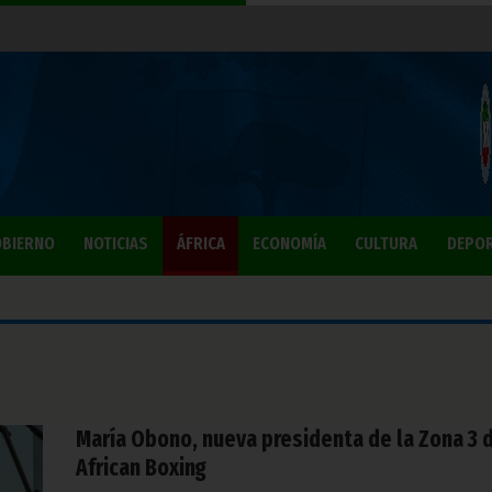
BIERNO
NOTICIAS
ÁFRICA
ECONOMÍA
CULTURA
DEPO
María Obono, nueva presidenta de la Zona 3 
African Boxing