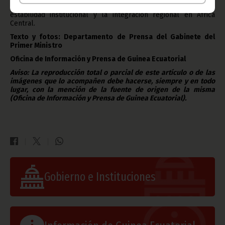
reafirma su compromiso con la consolidación de la paz, la
estabilidad institucional y la integración regional en África
Central.
Texto y fotos: Departamento de Prensa del Gabinete del
Primer Ministro
Oficina de Información y Prensa de Guinea Ecuatorial
Aviso: La reproducción total o parcial de este artículo o de las
imágenes que lo acompañen debe hacerse, siempre y en todo
lugar, con la mención de la fuente de origen de la misma
(Oficina de Información y Prensa de Guinea Ecuatorial).
Gobierno e Instituciones