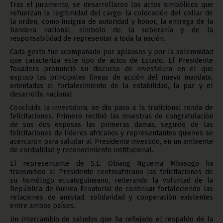
Tras el juramento, se desarrollaron los actos simbólicos que
refuerzan la legitimidad del cargo: la colocación del collar de
la orden, como insignia de autoridad y honor, la entrega de la
bandera nacional, símbolo de la soberanía y de la
responsabilidad de representar a toda la nación.
Cada gesto fue acompañado por aplausos y por la solemnidad
que caracteriza este tipo de actos de Estado. El Presidente
Touadera pronunció su discurso de investidura en el que
expuso las principales líneas de acción del nuevo mandato,
orientadas al fortalecimiento de la estabilidad, la paz y el
desarrollo nacional.
Concluida la investidura, se dio paso a la tradicional ronda de
felicitaciones. Primero recibió las muestras de congratulación
de sus dos esposas las primeras damas, seguido de las
felicitaciones de líderes africanos y representantes quienes se
acercaron para saludar al Presidente investido, en un ambiente
de cordialidad y reconocimiento institucional.
El representante de S.E. Obiang Nguema Mbasogo ha
transmitido al Presidente centroafricano las felicitaciones de
su homólogo ecuatoguineano, reiterando la voluntad de la
República de Guinea Ecuatorial de continuar fortaleciendo las
relaciones de amistad, solidaridad y cooperación existentes
entre ambos países.
Un intercambio de saludos que ha reflejado el respaldo de la