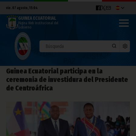
vie. 07 agosto, 15:04
GUINEA ECUATORIAL
Página Web Institucional del
Gobierno
Guinea Ecuatorial participa en la
ceremonia de investidura del Presidente
de Centroáfrica