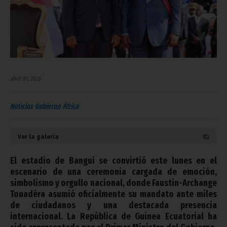
abril 01, 2026
Noticias
Gobierno
África
Ver la galería
El estadio de Bangui se convirtió este lunes en el
escenario de una ceremonia cargada de emoción,
simbolismo y orgullo nacional, donde Faustin-Archange
Touadéra asumió oficialmente su mandato ante miles
de ciudadanos y una destacada presencia
internacional. La República de Guinea Ecuatorial ha