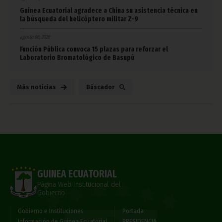
Guinea Ecuatorial agradece a China su asistencia técnica en
la búsqueda del helicóptero militar Z-9
agosto 06, 2026
Función Pública convoca 15 plazas para reforzar el
Laboratorio Bromatológico de Basupú
Más noticias
Búscador
GUINEA ECUATORIAL
Página Web Institucional del
Gobierno
Gobierno e Instituciones
Portada
Información de Guinea Ecuatorial
PRESIDENCIA