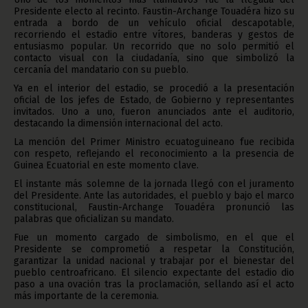
Presidente electo al recinto. Faustin-Archange Touadéra hizo su
entrada a bordo de un vehículo oficial descapotable,
recorriendo el estadio entre vítores, banderas y gestos de
entusiasmo popular. Un recorrido que no solo permitió el
contacto visual con la ciudadanía, sino que simbolizó la
cercanía del mandatario con su pueblo.
Ya en el interior del estadio, se procedió a la presentación
oficial de los jefes de Estado, de Gobierno y representantes
invitados. Uno a uno, fueron anunciados ante el auditorio,
destacando la dimensión internacional del acto.
La mención del Primer Ministro ecuatoguineano fue recibida
con respeto, reflejando el reconocimiento a la presencia de
Guinea Ecuatorial en este momento clave.
El instante más solemne de la jornada llegó con el juramento
del Presidente. Ante las autoridades, el pueblo y bajo el marco
constitucional, Faustin-Archange Touadéra pronunció las
palabras que oficializan su mandato.
Fue un momento cargado de simbolismo, en el que el
Presidente se comprometió a respetar la Constitución,
garantizar la unidad nacional y trabajar por el bienestar del
pueblo centroafricano. El silencio expectante del estadio dio
paso a una ovación tras la proclamación, sellando así el acto
más importante de la ceremonia.