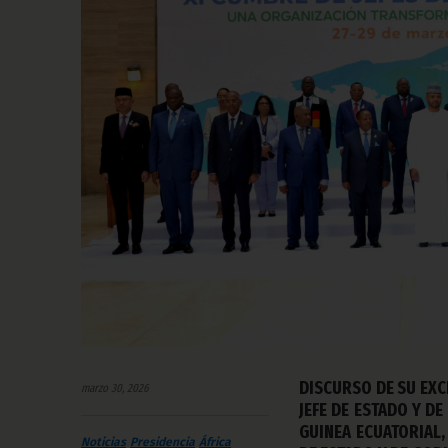
DISCURSO DE SU EXC
marzo 30, 2026
JEFE DE ESTADO Y D
GUINEA ECUATORIAL,
Noticias
Presidencia
África