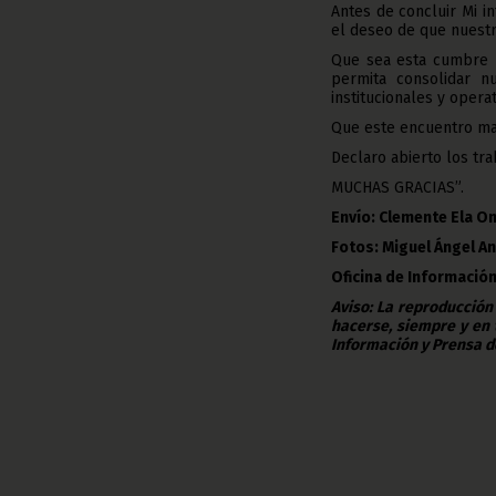
Antes de concluir Mi 
el deseo de que nuestr
Que sea esta cumbre u
permita consolidar nu
institucionales y opera
Que este encuentro ma
Declaro abierto los tr
MUCHAS GRACIAS”.
Envío: Clemente Ela 
Fotos: Miguel Ángel An
Oficina de Información
Aviso: La reproducción
hacerse, siempre y en 
Información y Prensa d