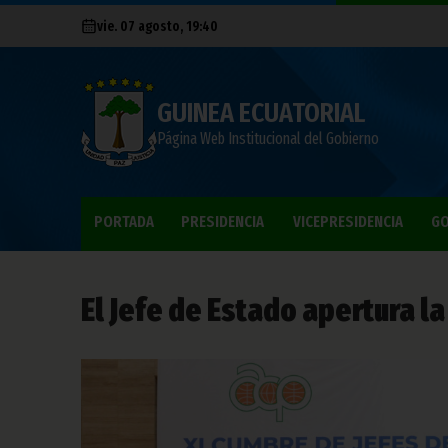
vie. 07 agosto, 19:40
GUINEA ECUATORIAL
Página Web Institucional del Gobierno
PORTADA
PRESIDENCIA
VICEPRESIDENCIA
GO
El Jefe de Estado apertura l