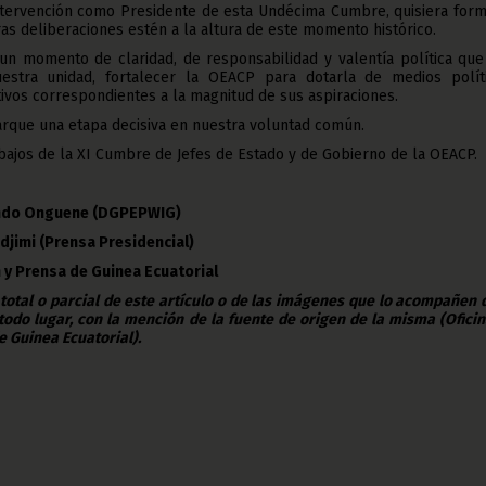
intervención como Presidente de esta Undécima Cumbre, quisiera form
as deliberaciones estén a la altura de este momento histórico.
n momento de claridad, de responsabilidad y valentía política que
estra unidad, fortalecer la OEACP para dotarla de medios políti
tivos correspondientes a la magnitud de sus aspiraciones.
rque una etapa decisiva en nuestra voluntad común.
abajos de la XI Cumbre de Jefes de Estado y de Gobierno de la OEACP.
Ondo Onguene (DGPEPWIG)
djimi (Prensa Presidencial)
 y Prensa de Guinea Ecuatorial
 total o parcial de este artículo o de las imágenes que lo acompañen
todo lugar, con la mención de la fuente de origen de la misma (Ofici
e Guinea Ecuatorial).