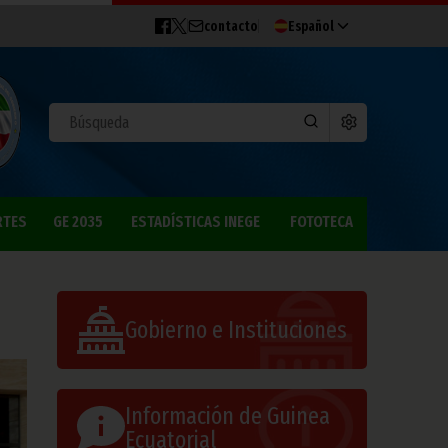
contacto
Español
RTES
GE 2035
ESTADÍSTICAS INEGE
FOTOTECA
Gobierno e Instituciones
Información de Guinea
Ecuatorial