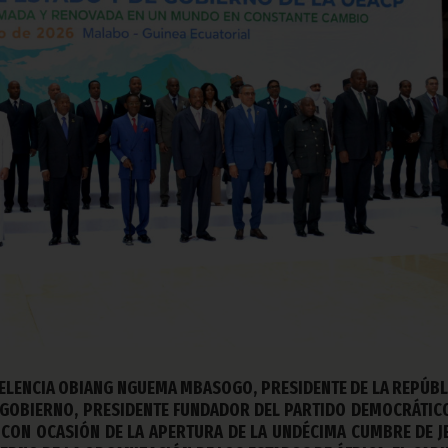
ELENCIA OBIANG NGUEMA MBASOGO, PRESIDENTE DE LA REPÚBL
E GOBIERNO, PRESIDENTE FUNDADOR DEL PARTIDO DEMOCRÁTIC
 CON OCASIÓN DE LA APERTURA DE LA UNDÉCIMA CUMBRE DE J