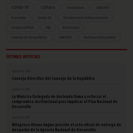
COVID-19
Cultura
Estadísticas
CAN 2015
Economía
Gente GE
50 Aniversario Independencia
CongresoPDGE
FIJA
Bielorrusia
Consejo de la república
CAN 2025
Defensor del pueblo
ÚLTIMAS NOTICIAS
agosto 08, 2026
Consejo Directivo del Consejo de la República
agosto 07, 2026
La Ministra Delegada de Hacienda llama a reforzar el
compromiso institucional para impulsar el Plan Nacional de
Desarrollo
agosto 07, 2026
Milagrosa Obono Angue preside el acto oficial de entrega de
despacho de la Agencia Nacional de Desarrollo