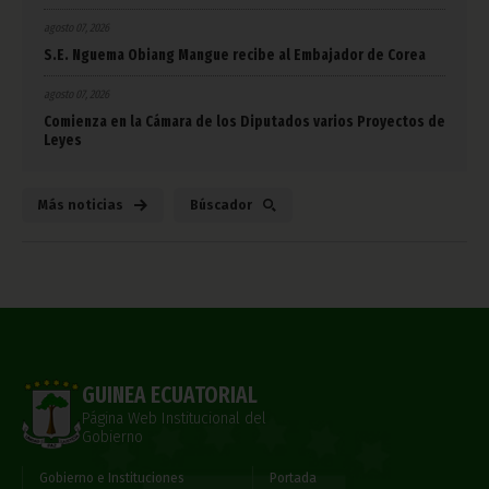
agosto 07, 2026
S.E. Nguema Obiang Mangue recibe al Embajador de Corea
agosto 07, 2026
Comienza en la Cámara de los Diputados varios Proyectos de
Leyes
Más noticias
Búscador
GUINEA ECUATORIAL
Página Web Institucional del
Gobierno
Gobierno e Instituciones
Portada