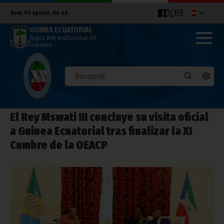
dom. 09 agosto, 06:40
GUINEA ECUATORIAL
Página Web Institucional del
Gobierno
El Rey Mswati III concluye su visita oficial
a Guinea Ecuatorial tras finalizar la XI
Cumbre de la OEACP