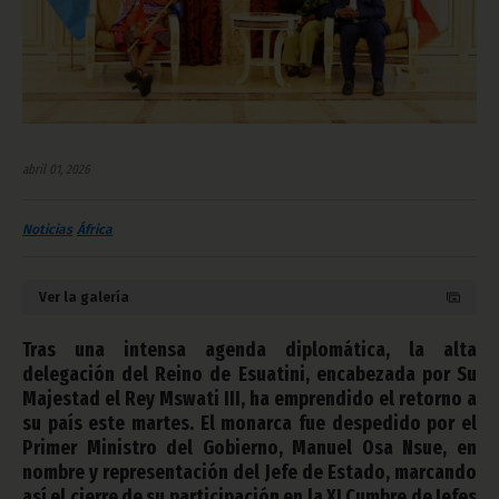
abril 01, 2026
Noticias
África
Ver la galería
Tras una intensa agenda diplomática, la alta
delegación del Reino de Esuatini, encabezada por Su
Majestad el Rey Mswati III, ha emprendido el retorno a
su país este martes. El monarca fue despedido por el
Primer Ministro del Gobierno, Manuel Osa Nsue, en
nombre y representación del Jefe de Estado, marcando
así el cierre de su participación en la XI Cumbre de Jefes