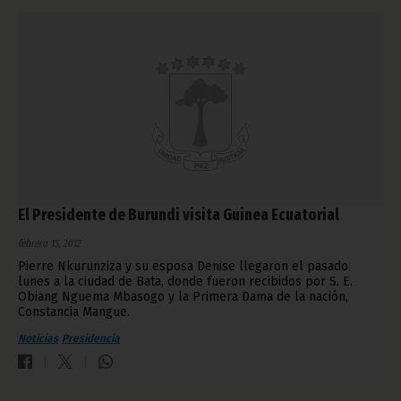
El Presidente de Burundi visita Guinea Ecuatorial
febrero 15, 2012
Pierre Nkurunziza y su esposa Denise llegaron el pasado
lunes a la ciudad de Bata, donde fueron recibidos por S. E.
Obiang Nguema Mbasogo y la Primera Dama de la nación,
Constancia Mangue.
Noticias
Presidencia