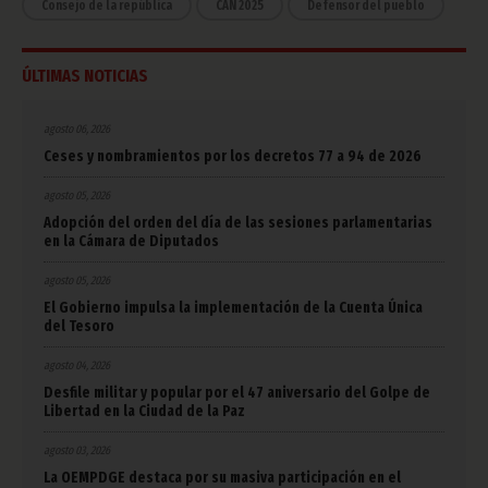
Consejo de la república
CAN 2025
Defensor del pueblo
ÚLTIMAS NOTICIAS
agosto 06, 2026
Ceses y nombramientos por los decretos 77 a 94 de 2026
agosto 05, 2026
Adopción del orden del día de las sesiones parlamentarias
en la Cámara de Diputados
agosto 05, 2026
El Gobierno impulsa la implementación de la Cuenta Única
del Tesoro
agosto 04, 2026
Desfile militar y popular por el 47 aniversario del Golpe de
Libertad en la Ciudad de la Paz
agosto 03, 2026
La OEMPDGE destaca por su masiva participación en el