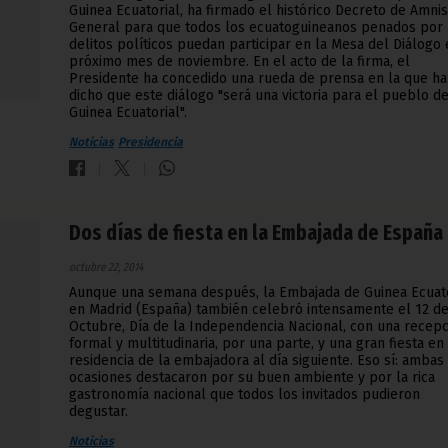
Guinea Ecuatorial, ha firmado el histórico Decreto de Amnis
General para que todos los ecuatoguineanos penados por
delitos políticos puedan participar en la Mesa del Diálogo 
próximo mes de noviembre. En el acto de la firma, el
Presidente ha concedido una rueda de prensa en la que ha
dicho que este diálogo "será una victoria para el pueblo d
Guinea Ecuatorial".
Noticias
Presidencia
Dos días de fiesta en la Embajada de España
octubre 22, 2014
Aunque una semana después, la Embajada de Guinea Ecuato
en Madrid (España) también celebró intensamente el 12 d
Octubre, Día de la Independencia Nacional, con una recep
formal y multitudinaria, por una parte, y una gran fiesta en 
residencia de la embajadora al día siguiente. Eso sí: ambas
ocasiones destacaron por su buen ambiente y por la rica
gastronomía nacional que todos los invitados pudieron
degustar.
Noticias