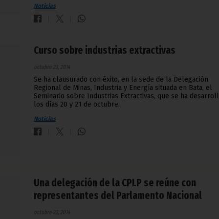
Noticias
Curso sobre industrias extractivas
octubre 23, 2014
Se ha clausurado con éxito, en la sede de la Delegación
Regional de Minas, Industria y Energía situada en Bata, el
Seminario sobre Industrias Extractivas, que se ha desarrol
los días 20 y 21 de octubre.
Noticias
Una delegación de la CPLP se reúne con
representantes del Parlamento Nacional
octubre 23, 2014