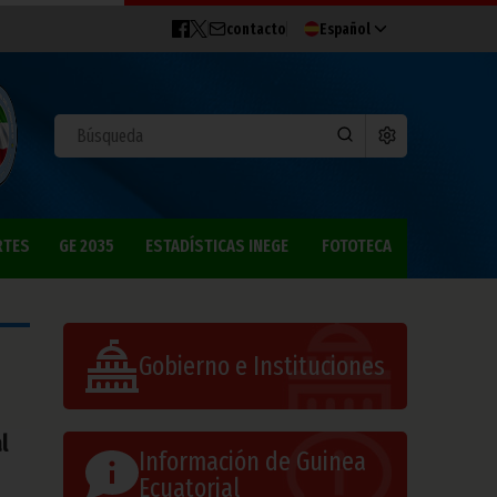
contacto
Español
RTES
GE 2035
ESTADÍSTICAS INEGE
FOTOTECA
Gobierno e Instituciones
l
Información de Guinea
Ecuatorial