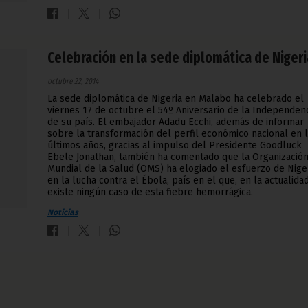
Celebración en la sede diplomática de Nigeri
octubre 22, 2014
La sede diplomática de Nigeria en Malabo ha celebrado el
viernes 17 de octubre el 54º Aniversario de la Independen
de su país. El embajador Adadu Ecchi, además de informar
sobre la transformación del perfil económico nacional en 
últimos años, gracias al impulso del Presidente Goodluck
Ebele Jonathan, también ha comentado que la Organizació
Mundial de la Salud (OMS) ha elogiado el esfuerzo de Nige
en la lucha contra el Ébola, país en el que, en la actualida
existe ningún caso de esta fiebre hemorrágica.
Noticias