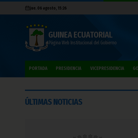
jue. 06 agosto, 15:26
GUINEA ECUATORIAL
Página Web Institucional del Gobierno
PORTADA
PRESIDENCIA
VICEPRESIDENCIA
GO
ÚLTIMAS NOTICIAS