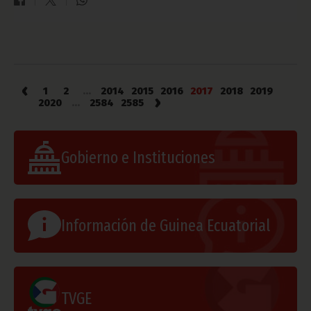
‹
1
2
...
2014
2015
2016
2017
2018
2019
›
2020
...
2584
2585
Gobierno e Instituciones
Información de Guinea Ecuatorial
TVGE