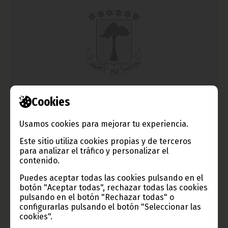
Sesión de la Comisión Mixta Guinea Ecuatorial-China
Cookies
octubre 28, 2014
Usamos cookies para mejorar tu experiencia.
El Gobernador de la provincia de Litoral, Amado Nguema
Owono, acompañado del Alcalde en funciones del
Este sitio utiliza cookies propias y de terceros
Ayuntamiento de Bata, Honorato Evita Oma y el Delegado de
para analizar el tráfico y personalizar el
Gobierno, Bartolomé Owono Nze, abrió la reunión de la
contenido.
comisión mixta entre los dos países el viernes 24 de octubre
en el Palacio de Conferencias de Ngolo.
Puedes aceptar todas las cookies pulsando en el
botón "Aceptar todas", rechazar todas las cookies
Noticias
pulsando en el botón "Rechazar todas" o
configurarlas pulsando el botón "Seleccionar las
cookies".