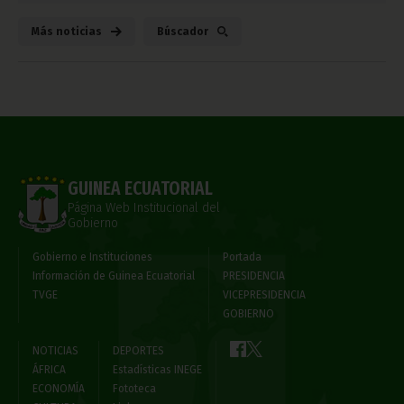
Más noticias
Búscador
GUINEA ECUATORIAL
Página Web Institucional del
Gobierno
Gobierno e Instituciones
Portada
Información de Guinea Ecuatorial
PRESIDENCIA
TVGE
VICEPRESIDENCIA
GOBIERNO
NOTICIAS
DEPORTES
ÁFRICA
Estadísticas INEGE
ECONOMÍA
Fototeca