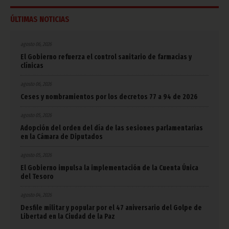
ÚLTIMAS NOTICIAS
agosto 06, 2026
El Gobierno refuerza el control sanitario de farmacias y
clínicas
agosto 06, 2026
Ceses y nombramientos por los decretos 77 a 94 de 2026
agosto 05, 2026
Adopción del orden del día de las sesiones parlamentarias
en la Cámara de Diputados
agosto 05, 2026
El Gobierno impulsa la implementación de la Cuenta Única
del Tesoro
agosto 04, 2026
Desfile militar y popular por el 47 aniversario del Golpe de
Libertad en la Ciudad de la Paz