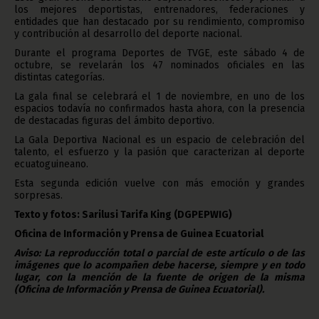
los mejores deportistas, entrenadores, federaciones y
entidades que han destacado por su rendimiento, compromiso
y contribución al desarrollo del deporte nacional.
Durante el programa Deportes de TVGE, este sábado 4 de
octubre, se revelarán los 47 nominados oficiales en las
distintas categorías.
La gala final se celebrará el 1 de noviembre, en uno de los
espacios todavía no confirmados hasta ahora, con la presencia
de destacadas figuras del ámbito deportivo.
La Gala Deportiva Nacional es un espacio de celebración del
talento, el esfuerzo y la pasión que caracterizan al deporte
ecuatoguineano.
Esta segunda edición vuelve con más emoción y grandes
sorpresas.
Texto y fotos: Sarilusi Tarifa King
(DGPEPWIG)
Oficina de Información y Prensa de Guinea Ecuatorial
Aviso: La reproducción total o parcial de este artículo o de las
imágenes que lo acompañen debe hacerse, siempre y en todo
lugar, con la mención de la fuente de origen de la misma
(Oficina de Información y Prensa de Guinea Ecuatorial).