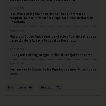
agosto 07, 2026
La Ministra Delegada de Hacienda llama a reforzar el
compromiso institucional para impulsar el Plan Nacional de
Desarrollo
agosto 07, 2026
Milagrosa Obono Angue preside el acto oficial de entrega de
despacho de la Agencia Nacional de Desarrollo
agosto 07, 2026
S.E. Nguema Obiang Mangue recibe al Embajador de Corea
agosto 07, 2026
Comienza en la Cámara de los Diputados varios Proyectos de
Leyes
Más noticias
Búscador