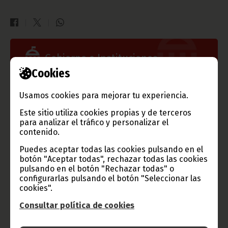
Gobierno e Instituciones
Cookies
Usamos cookies para mejorar tu experiencia.
Información de Guinea Ecuatorial
Este sitio utiliza cookies propias y de terceros
para analizar el tráfico y personalizar el
contenido.
Puedes aceptar todas las cookies pulsando en el
botón "Aceptar todas", rechazar todas las cookies
TVGE
pulsando en el botón "Rechazar todas" o
configurarlas pulsando el botón "Seleccionar las
cookies".
Consultar política de cookies
Radio Nacional de Guinea
Ecuatorial