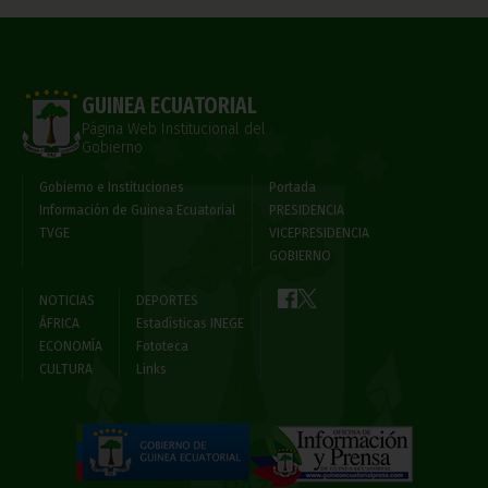
GUINEA ECUATORIAL
Página Web Institucional del
Gobierno
Gobierno e Instituciones
Portada
Información de Guinea Ecuatorial
PRESIDENCIA
TVGE
VICEPRESIDENCIA
GOBIERNO
NOTICIAS
DEPORTES
ÁFRICA
Estadísticas INEGE
ECONOMÍA
Fototeca
CULTURA
Links