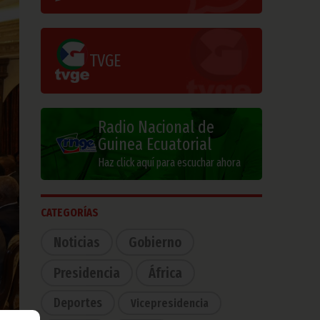
TVGE
Radio Nacional de
Guinea Ecuatorial
Haz click aquí para escuchar ahora
CATEGORÍAS
Noticias
Gobierno
Presidencia
África
Deportes
Vicepresidencia