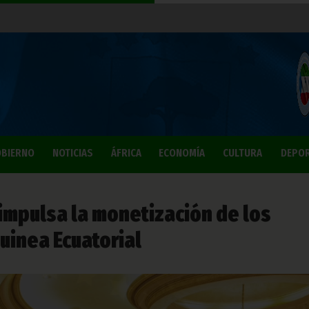
BIERNO
NOTICIAS
ÁFRICA
ECONOMÍA
CULTURA
DEPO
mpulsa la monetización de los
uinea Ecuatorial