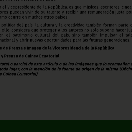
do el Vicepresidente de la República, es que músicos, escritores, cinea
ores puedan vivir de su talento y recibir una remuneración justa po
omo ocurre en muchos otros países.
 política del país, la cultura y la creatividad también forman parte 
 ello, considera que proteger a los autores no solo supone hacer jus
n el patrimonio cultural del país, sino también impulsar el tale
 nacional y abrir nuevas oportunidades para las futuras generaciones.
e de Prensa e Imagen de la Vicepresidencia de la República
 y Prensa de Guinea Ecuatorial
 total o parcial de este artículo o de las imágenes que lo acompañen
todo lugar, con la mención de la fuente de origen de la misma (Ofici
e Guinea Ecuatorial).