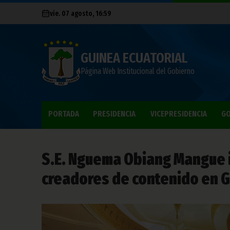
vie. 07 agosto, 16:59
GUINEA ECUATORIAL
Página Web Institucional del Gobierno
PORTADA
PRESIDENCIA
VICEPRESIDENCIA
GO
S.E. Nguema Obiang Mangue i
creadores de contenido en G