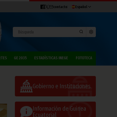
contacto
Español
RTES
GE 2035
ESTADÍSTICAS INEGE
FOTOTECA
Gobierno e Instituciones
Información de Guinea
Ecuatorial