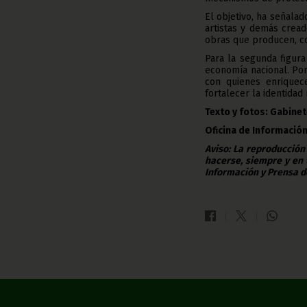
‎El objetivo, ha señala
artistas y demás cread
obras que producen, c
‎Para la segunda figura
economía nacional. Por
con quienes enriquece
fortalecer la identidad
Texto y fotos: Gabinet
Oficina de Información
Aviso: La reproducción
hacerse, siempre y en 
Información y Prensa d