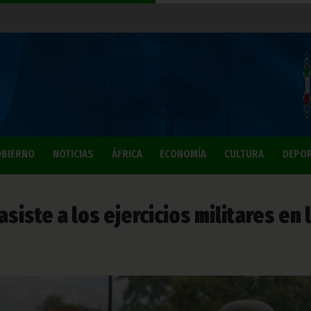
BIERNO
NOTICIAS
ÁFRICA
ECONOMÍA
CULTURA
DEPO
iste a los ejercicios militares en 