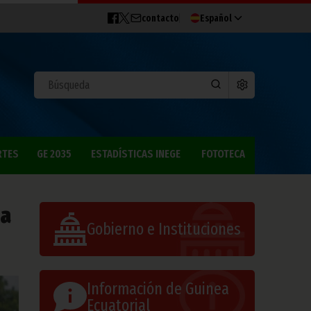
contacto
Español
RTES
GE 2035
ESTADÍSTICAS INEGE
FOTOTECA
la
Gobierno e Instituciones
Información de Guinea
Ecuatorial