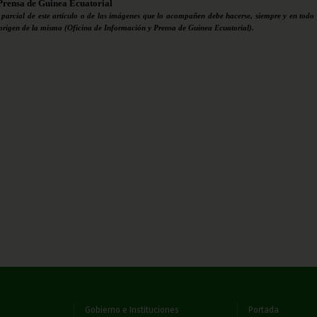
Prensa de Guinea Ecuatorial
 parcial de este artículo o de las imágenes que lo acompañen debe hacerse, siempre y en todo 
 origen de la misma (Oficina de Información y Prensa de Guinea Ecuatorial).
Gobierno e Instituciones
Portada