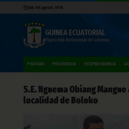
sáb. 08 agosto, 19:35
GUINEA ECUATORIAL
Página Web Institucional del Gobierno
PORTADA
PRESIDENCIA
VICEPRESIDENCIA
GO
S.E. Nguema Obiang Mangue as
localidad de Boloko