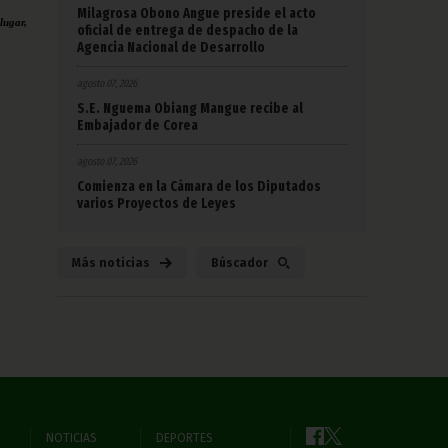
Milagrosa Obono Angue preside el acto
lugar,
oficial de entrega de despacho de la
Agencia Nacional de Desarrollo
agosto 07, 2026
S.E. Nguema Obiang Mangue recibe al
Embajador de Corea
agosto 07, 2026
Comienza en la Cámara de los Diputados
varios Proyectos de Leyes
Más noticias
Búscador
NOTICIAS
DEPORTES