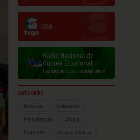
TVGE
Radio Nacional de
Guinea Ecuatorial
Haz click aquí para escuchar ahora
CATEGORÍAS
Noticias
Gobierno
Presidencia
África
Deportes
Vicepresidencia