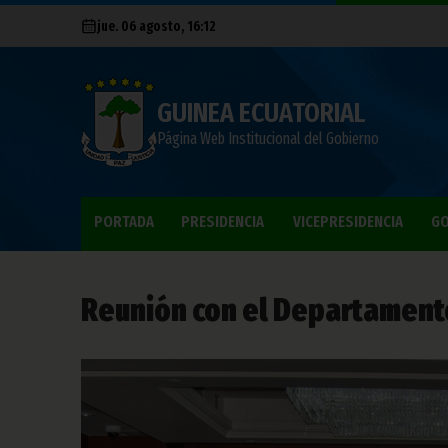
jue. 06 agosto, 16:12
GUINEA ECUATORIAL
Página Web Institucional del Gobierno
PORTADA
PRESIDENCIA
VICEPRESIDENCIA
GO
Reunión con el Departament