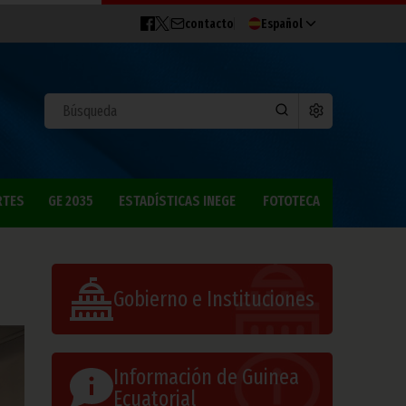
contacto
Español
RTES
GE 2035
ESTADÍSTICAS INEGE
FOTOTECA
Gobierno e Instituciones
Información de Guinea
Ecuatorial