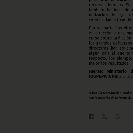
recursos hídricos. Si
también ha indicado 
utilización de agua 
colectividades (uso dom
Por su parte, los dir
en dirección a una mej
curso sobre la fijación
los grandes esfuerzos
directores han solici
algún país al que tom
respecto, los ejemplo
mejor los resultados.
Fuente: Ministerio
(DGPEPWIG)
Oficina de 
Aviso: La reproducción total o
con la mención de la fuente de