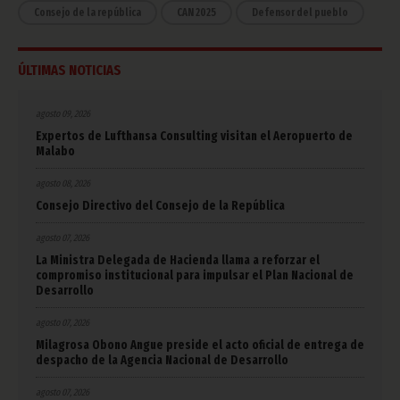
Consejo de la república
CAN 2025
Defensor del pueblo
ÚLTIMAS NOTICIAS
agosto 09, 2026
Expertos de Lufthansa Consulting visitan el Aeropuerto de
Malabo
agosto 08, 2026
Consejo Directivo del Consejo de la República
agosto 07, 2026
La Ministra Delegada de Hacienda llama a reforzar el
compromiso institucional para impulsar el Plan Nacional de
Desarrollo
agosto 07, 2026
Milagrosa Obono Angue preside el acto oficial de entrega de
despacho de la Agencia Nacional de Desarrollo
agosto 07, 2026