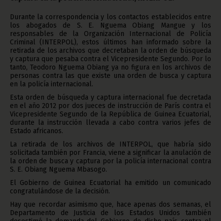
Durante la correspondencia y los contactos establecidos entre
los abogados de S. E. Nguema Obiang Mangue y los
responsables de la Organización Internacional de Policía
Criminal (INTERPOL), estos últimos han informado sobre la
retirada de los archivos que decretaban la orden de búsqueda
y captura que pesaba contra el Vicepresidente Segundo. Por lo
tanto, Teodoro Nguema Obiang ya no figura en los archivos de
personas contra las que existe una orden de busca y captura
en la policía internacional.
Esta orden de búsqueda y captura internacional fue decretada
en el año 2012 por dos jueces de instrucción de París contra el
Vicepresidente Segundo de la República de Guinea Ecuatorial,
durante la instrucción llevada a cabo contra varios jefes de
Estado africanos.
La retirada de los archivos de INTERPOL, que habría sido
solicitada también por Francia, viene a significar la anulación de
la orden de busca y captura por la policía internacional contra
S. E. Obiang Nguema Mbasogo.
El Gobierno de Guinea Ecuatorial ha emitido un comunicado
congratulándose de la decisión.
Hay que recordar asimismo que, hace apenas dos semanas, el
Departamento de Justicia de los Estados Unidos también