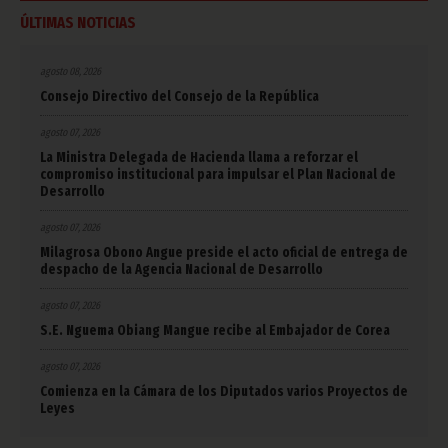
ÚLTIMAS NOTICIAS
agosto 08, 2026
Consejo Directivo del Consejo de la República
agosto 07, 2026
La Ministra Delegada de Hacienda llama a reforzar el
compromiso institucional para impulsar el Plan Nacional de
Desarrollo
agosto 07, 2026
Milagrosa Obono Angue preside el acto oficial de entrega de
despacho de la Agencia Nacional de Desarrollo
agosto 07, 2026
S.E. Nguema Obiang Mangue recibe al Embajador de Corea
agosto 07, 2026
Comienza en la Cámara de los Diputados varios Proyectos de
Leyes