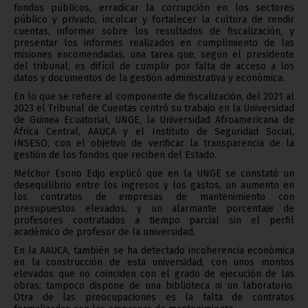
fondos públicos, erradicar la corrupción en los sectores
público y privado, inculcar y fortalecer la cultura de rendir
cuentas, informar sobre los resultados de fiscalización, y
presentar los informes realizados en cumplimiento de las
misiones encomendadas, una tarea que, según el presidente
del tribunal, es difícil de cumplir por falta de acceso a los
datos y documentos de la gestión administrativa y económica.
En lo que se refiere al componente de fiscalización, del 2021 al
2023 el Tribunal de Cuentas centró su trabajo en la Universidad
de Guinea Ecuatorial, UNGE, la Universidad Afroamericana de
África Central, AAUCA y el Instituto de Seguridad Social,
INSESO, con el objetivo de verificar la transparencia de la
gestión de los fondos que reciben del Estado.
Melchor Esono Edjo explicó que en la UNGE se constató un
desequilibrio entre los ingresos y los gastos, un aumento en
los contratos de empresas de mantenimiento con
presupuestos elevados, y un alarmante porcentaje de
profesores contratados a tiempo parcial sin el perfil
académico de profesor de la universidad.
En la AAUCA, también se ha detectado incoherencia económica
en la construcción de esta universidad, con unos montos
elevados que no coinciden con el grado de ejecución de las
obras; tampoco dispone de una biblioteca ni un laboratorio.
Otra de las preocupaciones es la falta de contratos