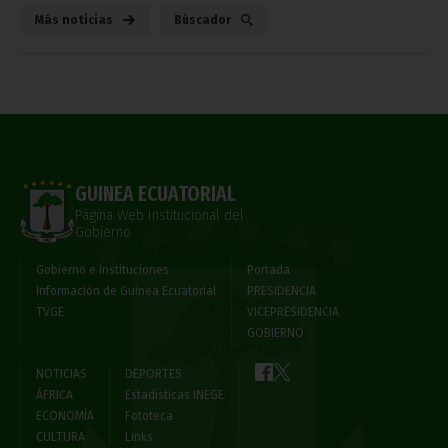
Más noticias
Búscador
GUINEA ECUATORIAL
Página Web Institucional del
Gobierno
Gobierno e Instituciones
Portada
Información de Guinea Ecuatorial
PRESIDENCIA
TVGE
VICEPRESIDENCIA
GOBIERNO
NOTICIAS
DEPORTES
ÁFRICA
Estadísticas INEGE
ECONOMÍA
Fototeca
CULTURA
Links