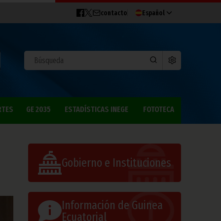
contacto
Español
RTES
GE 2035
ESTADÍSTICAS INEGE
FOTOTECA
Gobierno e Instituciones
Información de Guinea
Ecuatorial