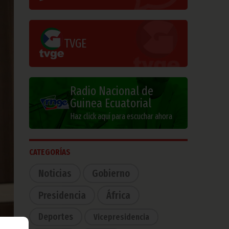
TVGE
Radio Nacional de
Guinea Ecuatorial
Haz click aquí para escuchar ahora
CATEGORÍAS
Noticias
Gobierno
Presidencia
África
Deportes
Vicepresidencia