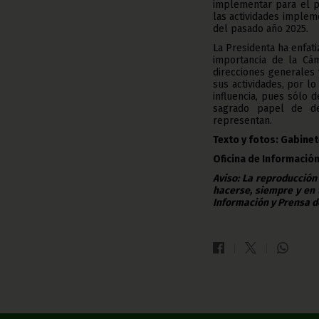
implementar para el p
las actividades implem
del pasado año 2025.
La Presidenta ha enfati
importancia de la Cám
direcciones generales 
sus actividades, por l
influencia, pues sólo 
sagrado papel de de
representan.
Texto y fotos: Gabine
Oficina de Información
Aviso: La reproducción
hacerse, siempre y en 
Información y Prensa d