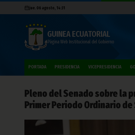
jue. 06 agosto, 14:31
GUINEA ECUATORIAL
Página Web Institucional del Gobierno
PORTADA
PRESIDENCIA
VICEPRESIDENCIA
GO
Pleno del Senado sobre la p
Primer Periodo Ordinario de