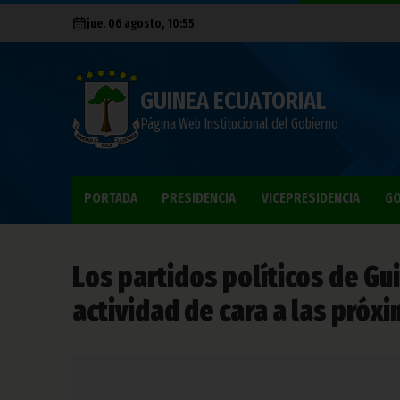
jue. 06 agosto, 10:55
GUINEA ECUATORIAL
Página Web Institucional del Gobierno
PORTADA
PRESIDENCIA
VICEPRESIDENCIA
GO
Los partidos políticos de Gui
actividad de cara a las próx