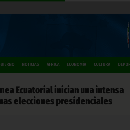
BIERNO
NOTICIAS
ÁFRICA
ECONOMÍA
CULTURA
DEPO
nea Ecuatorial inician una intensa
imas elecciones presidenciales