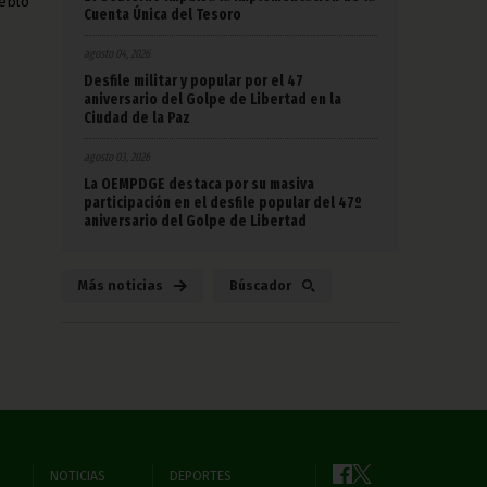
ueblo
Cuenta Única del Tesoro
agosto 04, 2026
Desfile militar y popular por el 47
aniversario del Golpe de Libertad en la
Ciudad de la Paz
agosto 03, 2026
La OEMPDGE destaca por su masiva
participación en el desfile popular del 47º
aniversario del Golpe de Libertad
Más noticias
Búscador
NOTICIAS
DEPORTES