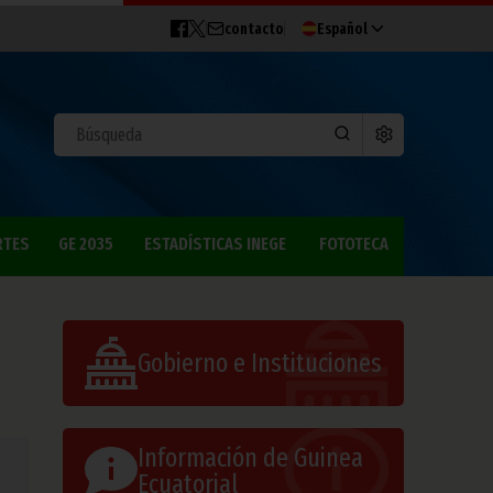
contacto
Español
RTES
GE 2035
ESTADÍSTICAS INEGE
FOTOTECA
Gobierno e Instituciones
Información de Guinea
Ecuatorial