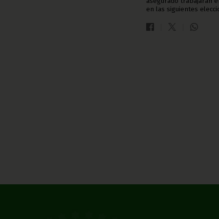
asegurado trabajarán e
en las siguientes elecci