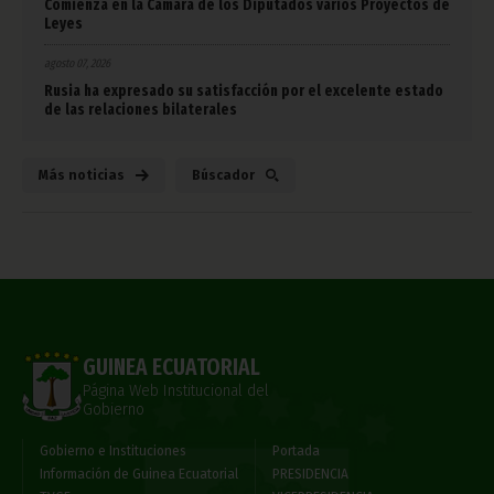
Comienza en la Cámara de los Diputados varios Proyectos de
Leyes
agosto 07, 2026
Rusia ha expresado su satisfacción por el excelente estado
de las relaciones bilaterales
Más noticias
Búscador
GUINEA ECUATORIAL
Página Web Institucional del
Gobierno
Gobierno e Instituciones
Portada
Información de Guinea Ecuatorial
PRESIDENCIA