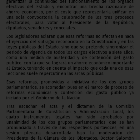
garantizar la continuidad del funcionamiento de los órganos
electivos del Estado y encontrar una brecha razonable de
ahorro económico, por el coste que representaría unificar en
una sola convocatoria la celebración de los tres procesos
electorales, para votar al Presidente de la República,
diputados, senadores y concejales.
Los legisladores aclaran que esas reformas no afectan en nada
el ejercicio del sufragio reconocido en la Constitución y en las
leyes públicas del Estado, sino que se pretende sincronizar el
periodo de vigencia de todos los cargos electivos a siete años,
como una medida de austeridad y de contención del gasto
público, con la que se logrará un ahorro económico importante
al Estado, teniendo en cuenta el impacto que cada una de esas
lecciones suele repercutir en las arcas públicas.
Esas reformas, promovidas a iniciativa de los dos grupos
parlamentarios, se acomodan pues en el marco de proceso de
reformas económicas y contención del gasto público ya
iniciado por el Gobierno de la Nación.
Tras escuchar el acta y el dictamen de la Comisión
Parlamentaria de Constitución y Administración Local, los
cuatro instrumentos legales han sido aprobados por
unanimidad de los dos grupos parlamentarios, que se han
pronunciado a través de sus respectivos portavoces, en una
sesión plenaria desarrollada bajo la moderación del
Presidente de la Cámara de los Diputados, Doctor Salomón