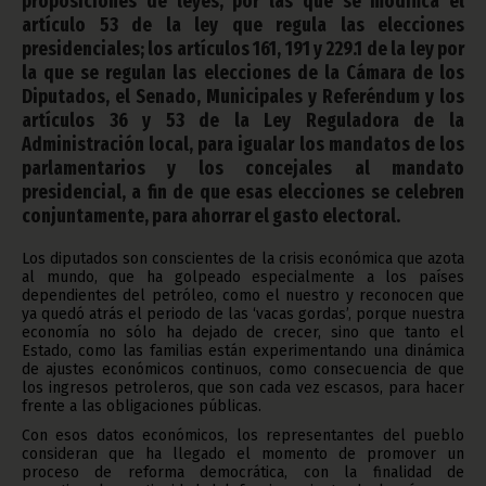
proposiciones de leyes, por las que se modifica el
artículo 53 de la ley que regula las elecciones
presidenciales; los artículos 161, 191 y 229.1 de la ley por
la que se regulan las elecciones de la Cámara de los
Diputados, el Senado, Municipales y Referéndum y los
artículos 36 y 53 de la Ley Reguladora de la
Administración local, para igualar los mandatos de los
parlamentarios y los concejales al mandato
presidencial, a fin de que esas elecciones se celebren
conjuntamente, para ahorrar el gasto electoral.
Los diputados son conscientes de la crisis económica que azota
al mundo, que ha golpeado especialmente a los países
dependientes del petróleo, como el nuestro y reconocen que
ya quedó atrás el periodo de las ‘vacas gordas’, porque nuestra
economía no sólo ha dejado de crecer, sino que tanto el
Estado, como las familias están experimentando una dinámica
de ajustes económicos continuos, como consecuencia de que
los ingresos petroleros, que son cada vez escasos, para hacer
frente a las obligaciones públicas.
Con esos datos económicos, los representantes del pueblo
consideran que ha llegado el momento de promover un
proceso de reforma democrática, con la finalidad de