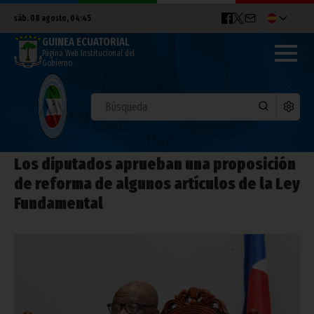
sáb. 08 agosto, 04:45
GUINEA ECUATORIAL
Página Web Institucional del
Gobierno
Los diputados aprueban una proposición
de reforma de algunos artículos de la Ley
Fundamental