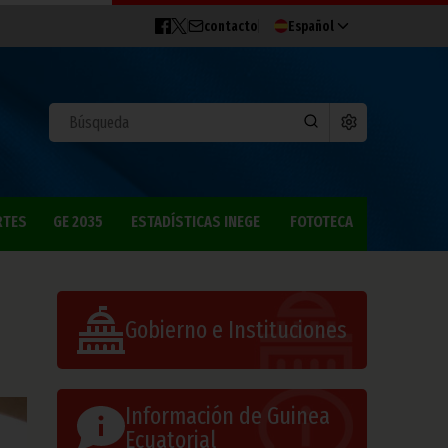
contacto
Español
RTES
GE 2035
ESTADÍSTICAS INEGE
FOTOTECA
Gobierno e Instituciones
Información de Guinea
Ecuatorial