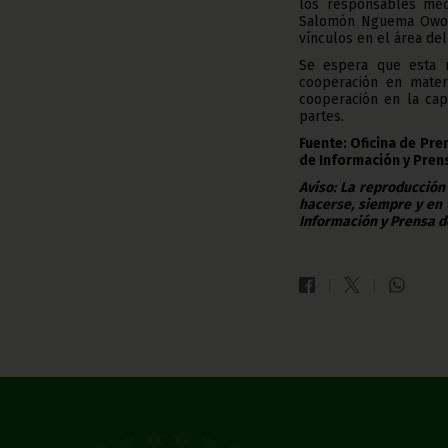
los responsables méd
Salomón Nguema Owono.
vínculos en el área del 
Se espera que esta r
cooperación en materi
cooperación en la cap
partes.
Fuente: Oficina de Pr
de Información y Pren
Aviso: La reproducción
hacerse, siempre y en 
Información y Prensa d