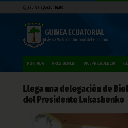
sáb. 08 agosto, 16:00
GUINEA ECUATORIAL
Página Web Institucional del Gobierno
PORTADA
PRESIDENCIA
VICEPRESIDENCIA
GO
Llega una delegación de Biel
del Presidente Lukashenko