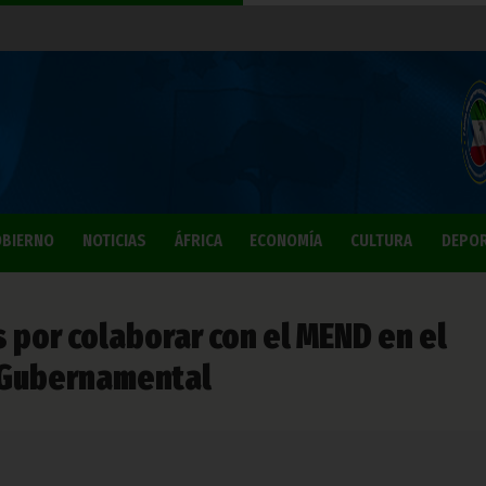
BIERNO
NOTICIAS
ÁFRICA
ECONOMÍA
CULTURA
DEPO
 por colaborar con el MEND en el
o Gubernamental