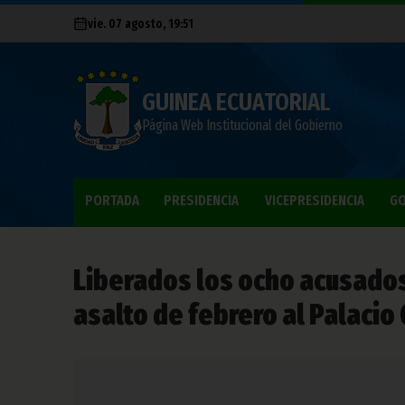
vie. 07 agosto, 19:51
GUINEA ECUATORIAL
Página Web Institucional del Gobierno
PORTADA
PRESIDENCIA
VICEPRESIDENCIA
GO
Liberados los ocho acusados
asalto de febrero al Palaci