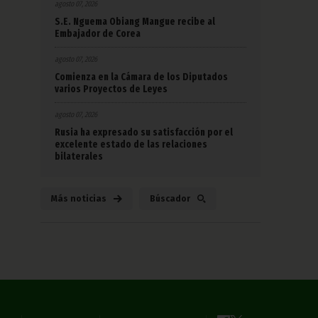
agosto 07, 2026
S.E. Nguema Obiang Mangue recibe al
Embajador de Corea
agosto 07, 2026
Comienza en la Cámara de los Diputados
varios Proyectos de Leyes
agosto 07, 2026
Rusia ha expresado su satisfacción por el
excelente estado de las relaciones
bilaterales
Más noticias
Búscador