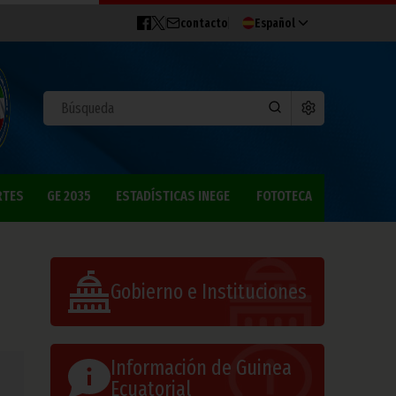
contacto
Español
RTES
GE 2035
ESTADÍSTICAS INEGE
FOTOTECA
Gobierno e Instituciones
Información de Guinea
Ecuatorial