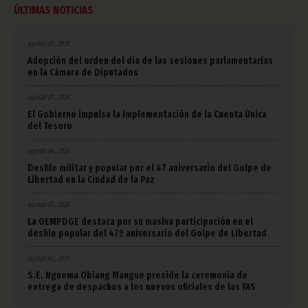
ÚLTIMAS NOTICIAS
agosto 05, 2026
Adopción del orden del día de las sesiones parlamentarias
en la Cámara de Diputados
agosto 05, 2026
El Gobierno impulsa la implementación de la Cuenta Única
del Tesoro
agosto 04, 2026
Desfile militar y popular por el 47 aniversario del Golpe de
Libertad en la Ciudad de la Paz
agosto 03, 2026
La OEMPDGE destaca por su masiva participación en el
desfile popular del 47º aniversario del Golpe de Libertad
agosto 03, 2026
S.E. Nguema Obiang Mangue preside la ceremonia de
entrega de despachos a los nuevos oficiales de las FAS