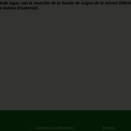
todo lugar, con la mención de la fuente de origen de la misma (Ofici
e Guinea Ecuatorial).
Gobierno e Instituciones
Portada