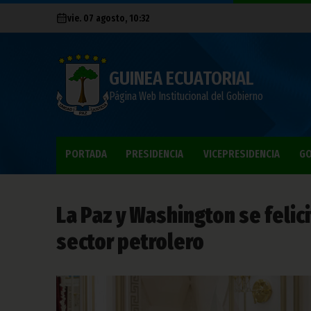
vie. 07 agosto, 10:32
GUINEA ECUATORIAL
Página Web Institucional del Gobierno
PORTADA
PRESIDENCIA
VICEPRESIDENCIA
GO
La Paz y Washington se felic
sector petrolero