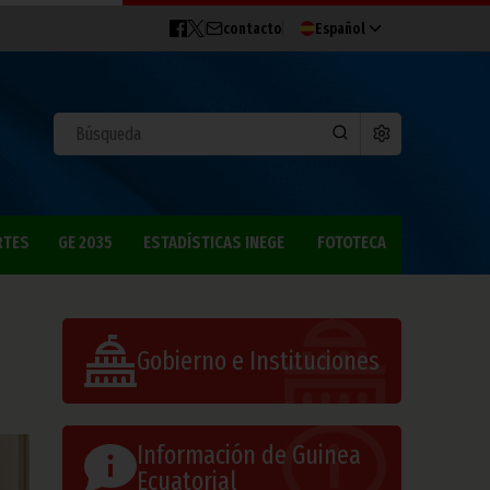
contacto
Español
RTES
GE 2035
ESTADÍSTICAS INEGE
FOTOTECA
Gobierno e Instituciones
Información de Guinea
Ecuatorial