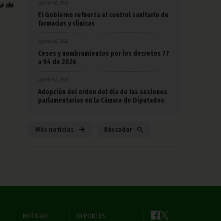
agosto 06, 2026
na de
El Gobierno refuerza el control sanitario de
farmacias y clínicas
agosto 06, 2026
Ceses y nombramientos por los decretos 77
a 94 de 2026
agosto 05, 2026
Adopción del orden del día de las sesiones
parlamentarias en la Cámara de Diputados
Más noticias
Búscador
NOTICIAS
DEPORTES