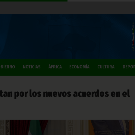
BIERNO
NOTICIAS
ÁFRICA
ECONOMÍA
CULTURA
DEPO
itan por los nuevos acuerdos en el