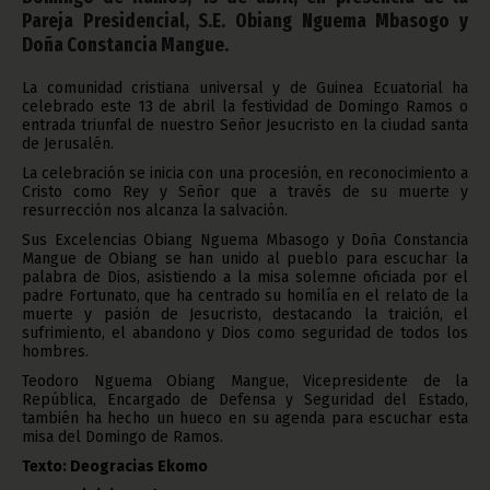
Pareja Presidencial, S.E. Obiang Nguema Mbasogo y
Doña Constancia Mangue.
La comunidad cristiana universal y de Guinea Ecuatorial ha
celebrado este 13 de abril la festividad de Domingo Ramos o
entrada triunfal de nuestro Señor Jesucristo en la ciudad santa
de Jerusalén.
La celebración se inicia con una procesión, en reconocimiento a
Cristo como Rey y Señor que a través de su muerte y
resurrección nos alcanza la salvación.
Sus Excelencias Obiang Nguema Mbasogo y Doña Constancia
Mangue de Obiang se han unido al pueblo para escuchar la
palabra de Dios, asistiendo a la misa solemne oficiada por el
padre Fortunato, que ha centrado su homilía en el relato de la
muerte y pasión de Jesucristo, destacando la traición, el
sufrimiento, el abandono y Dios como seguridad de todos los
hombres.
Teodoro Nguema Obiang Mangue, Vicepresidente de la
República, Encargado de Defensa y Seguridad del Estado,
también ha hecho un hueco en su agenda para escuchar esta
misa del Domingo de Ramos.
Texto: Deogracias Ekomo