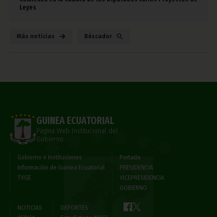
Leyes
Más noticias
Búscador
GUINEA ECUATORIAL
Página Web Institucional del
Gobierno
Gobierno e Instituciones
Portada
Información de Guinea Ecuatorial
PRESIDENCIA
TVGE
VICEPRESIDENCIA
GOBIERNO
NOTICIAS
DEPORTES