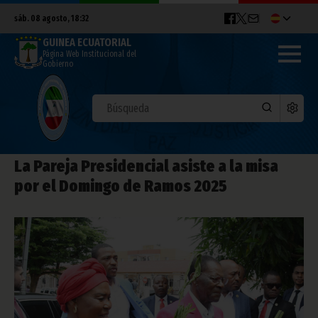
sáb. 08 agosto, 18:32
GUINEA ECUATORIAL
Página Web Institucional del
Gobierno
La Pareja Presidencial asiste a la misa
por el Domingo de Ramos 2025