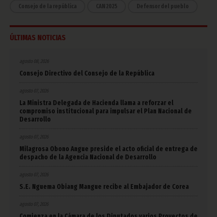
Consejo de la república
CAN 2025
Defensor del pueblo
ÚLTIMAS NOTICIAS
agosto 08, 2026
Consejo Directivo del Consejo de la República
agosto 07, 2026
La Ministra Delegada de Hacienda llama a reforzar el
compromiso institucional para impulsar el Plan Nacional de
Desarrollo
agosto 07, 2026
Milagrosa Obono Angue preside el acto oficial de entrega de
despacho de la Agencia Nacional de Desarrollo
agosto 07, 2026
S.E. Nguema Obiang Mangue recibe al Embajador de Corea
agosto 07, 2026
Comienza en la Cámara de los Diputados varios Proyectos de