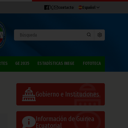
contacto
Español
RTES
GE 2035
ESTADÍSTICAS INEGE
FOTOTECA
Gobierno e Instituciones
Información de Guinea
Ecuatorial