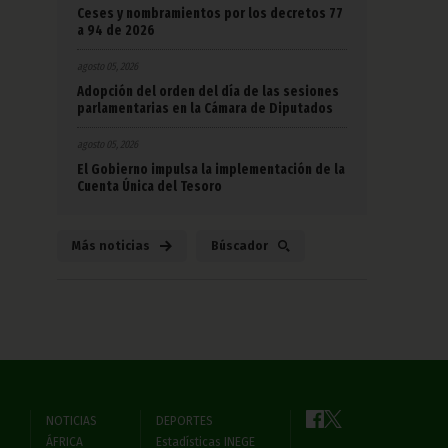
Ceses y nombramientos por los decretos 77
a 94 de 2026
agosto 05, 2026
Adopción del orden del día de las sesiones
parlamentarias en la Cámara de Diputados
agosto 05, 2026
El Gobierno impulsa la implementación de la
Cuenta Única del Tesoro
Más noticias
Búscador
NOTICIAS
DEPORTES
ÁFRICA
Estadísticas INEGE