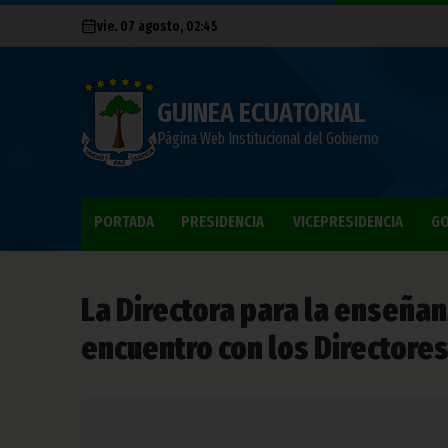
vie. 07 agosto, 02:45
GUINEA ECUATORIAL
Página Web Institucional del Gobierno
PORTADA
PRESIDENCIA
VICEPRESIDENCIA
GO
La Directora para la enseña
encuentro con los Directores