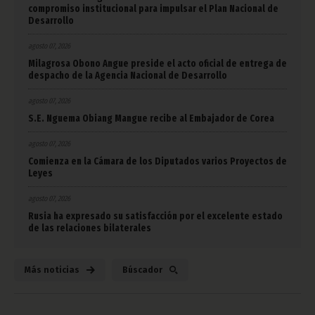
compromiso institucional para impulsar el Plan Nacional de
Desarrollo
agosto 07, 2026
Milagrosa Obono Angue preside el acto oficial de entrega de
despacho de la Agencia Nacional de Desarrollo
agosto 07, 2026
S.E. Nguema Obiang Mangue recibe al Embajador de Corea
agosto 07, 2026
Comienza en la Cámara de los Diputados varios Proyectos de
Leyes
agosto 07, 2026
Rusia ha expresado su satisfacción por el excelente estado
de las relaciones bilaterales
Más noticias
Búscador