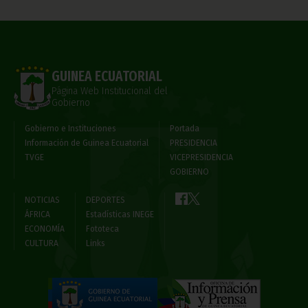
GUINEA ECUATORIAL
Página Web Institucional del
Gobierno
Gobierno e Instituciones
Portada
Información de Guinea Ecuatorial
PRESIDENCIA
TVGE
VICEPRESIDENCIA
GOBIERNO
NOTICIAS
DEPORTES
ÁFRICA
Estadísticas INEGE
ECONOMÍA
Fototeca
CULTURA
Links