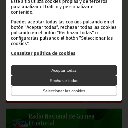
Este sitio utiliza cookies propias y de terceros
(Oficina de Información y Prensa de Guinea Ecuatorial).
para analizar el tráfico y personalizar el
contenido.
Puedes aceptar todas las cookies pulsando en el
botón "Aceptar todas", rechazar todas las cookies
Gobierno e Instituciones
pulsando en el botón "Rechazar todas" o
configurarlas pulsando el botón "Seleccionar las
cookies".
Consultar política de cookies
Información de Guinea Ecuatorial
Aceptar todas
Rechazar todas
TVGE
Seleccionar las cookies
Radio Nacional de Guinea
Ecuatorial