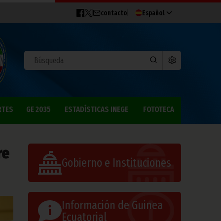
contacto
Español
RTES
GE 2035
ESTADÍSTICAS INEGE
FOTOTECA
re
Gobierno e Instituciones
Información de Guinea
Ecuatorial