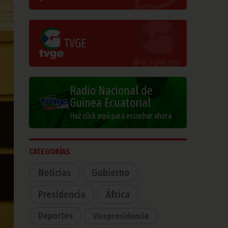
TVGE
Radio Nacional de
Guinea Ecuatorial
Haz click aquí para escuchar ahora
CATEGORÍAS
Noticias
Gobierno
Presidencia
África
Deportes
Vicepresidencia