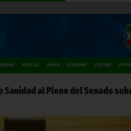
BIERNO
NOTICIAS
ÁFRICA
ECONOMÍA
CULTURA
DEPO
de Sanidad al Pleno del Senado sob