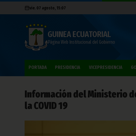
vie. 07 agosto, 15:07
GUINEA ECUATORIAL
Página Web Institucional del Gobierno
PORTADA
PRESIDENCIA
VICEPRESIDENCIA
GO
Información del Ministerio 
la COVID 19