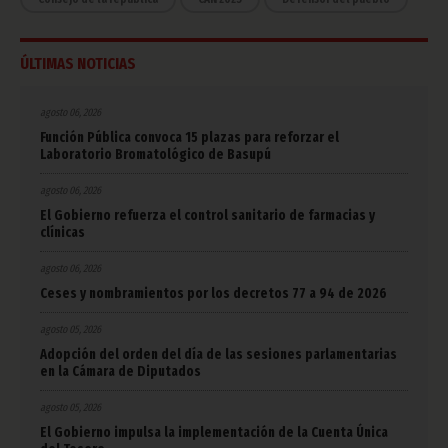
ÚLTIMAS NOTICIAS
agosto 06, 2026
Función Pública convoca 15 plazas para reforzar el
Laboratorio Bromatológico de Basupú
agosto 06, 2026
El Gobierno refuerza el control sanitario de farmacias y
clínicas
agosto 06, 2026
Ceses y nombramientos por los decretos 77 a 94 de 2026
agosto 05, 2026
Adopción del orden del día de las sesiones parlamentarias
en la Cámara de Diputados
agosto 05, 2026
El Gobierno impulsa la implementación de la Cuenta Única