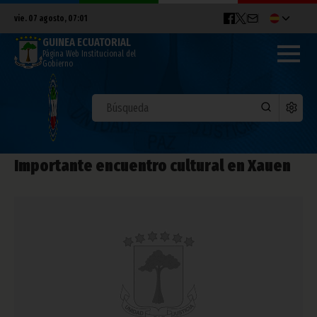
vie. 07 agosto, 07:01
GUINEA ECUATORIAL
Página Web Institucional del
Gobierno
Importante encuentro cultural en Xauen