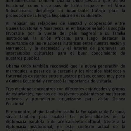
iberoamericana. También Obama Ondo destacó que Guinea
Ecuatorial, como único país de habla hispana en el África
Subsahariana, despliega un importante trabajo para la
promoción de la lengua hispánica en el continente.
Al repasar las relaciones de amistad y cooperación entre
Guinea Ecuatorial y Marruecos, el embajador señaló la acogida
favorable por la vuelta del país magrebí a su familia
institucional, la Unión Africana, para luego destacar la
importancia de las relaciones históricas entre nuestra nación y
Marruecos, y la necesidad y el interés de promover los
intercambios culturales para el buen conocimiento de
nuestros pueblos.
Obama Ondo también reconoció que la nueva generación de
marroquíes, a pesar de la cercanía y los vínculos históricos y
fraternales existentes entre nuestros países, conoce muy poco
a Guinea Ecuatorial y remarcó la importancia de visitarla.
Tras mantener encuentros con diferentes autoridades y grupos
de estudiantes, muchos de los jóvenes asistentes se mostraron
curiosos y prometieron organizarse para visitar Guinea
Ecuatorial.
El encuentro, al que también asistió la Embajadora de Panamá,
sirvió también para analizar las potencialidades de la
diplomacia paralela o de acercamiento cultural, frente a la
diplomacia institucional, en este contexto actual de la