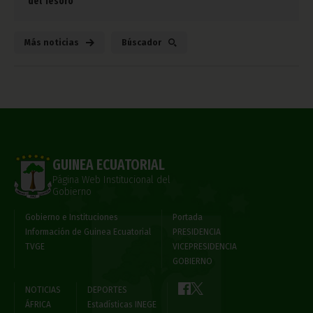
del Tesoro
Más noticias
Búscador
GUINEA ECUATORIAL
Página Web Institucional del
Gobierno
Gobierno e Instituciones
Portada
Información de Guinea Ecuatorial
PRESIDENCIA
TVGE
VICEPRESIDENCIA
GOBIERNO
NOTICIAS
DEPORTES
ÁFRICA
Estadísticas INEGE