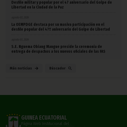
Desfile militar y popular por el 47 aniversario del Golpe de
Libertad en la Ciudad de la Paz
agosto 03, 2026
La OEMPDGE destaca por su masiva participación en el
desfile popular del 47º aniversario del Golpe de Libertad
agosto 03, 2026
S.E. Nguema Obiang Mangue preside la ceremonia de
entrega de despachos a los nuevos oficiales de las FAS
Más noticias
Búscador
GUINEA ECUATORIAL
Página Web Institucional del