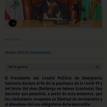
mayo 16, 2023
Noticias
COVID-19
Vicepresidencia
Ver la galería
El Presidente del Comité Político de Emergencia
Sanitaria declara el fin de la pandemia de la Covid-19 y
del brote del virus Marburgo en Guinea Ecuatorial. Una
decisión que permitirá, a partir de este momento, que
los ciudadanos recuperen su libertad de movimiento y
el abandono del uso obligatorio de la mascarilla.