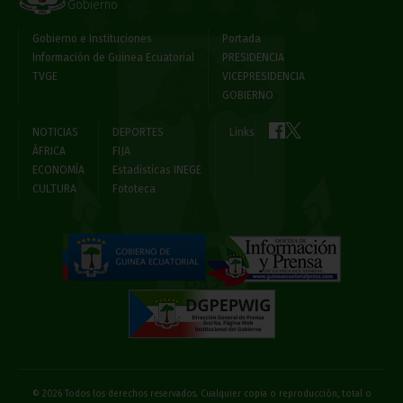
Gobierno
Gobierno e Instituciones
Portada
Información de Guinea Ecuatorial
PRESIDENCIA
TVGE
VICEPRESIDENCIA
GOBIERNO
NOTICIAS
DEPORTES
Links
ÁFRICA
FIJA
ECONOMÍA
Estadísticas INEGE
CULTURA
Fototeca
© 2026 Todos los derechos reservados. Cualquier copia o reproducción, total o