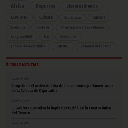
África
Deportes
Vicepresidencia
COVID-19
Cultura
Estadísticas
CAN 2015
Economía
Gente GE
50 Aniversario Independencia
CongresoPDGE
FIJA
Bielorrusia
Consejo de la república
CAN 2025
Defensor del pueblo
ÚLTIMAS NOTICIAS
agosto 05, 2026
Adopción del orden del día de las sesiones parlamentarias
en la Cámara de Diputados
agosto 05, 2026
El Gobierno impulsa la implementación de la Cuenta Única
del Tesoro
agosto 04, 2026