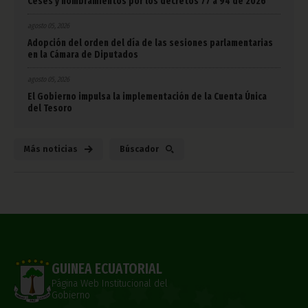
Ceses y nombramientos por los decretos 77 a 94 de 2026
agosto 05, 2026
Adopción del orden del día de las sesiones parlamentarias
en la Cámara de Diputados
agosto 05, 2026
El Gobierno impulsa la implementación de la Cuenta Única
del Tesoro
Más noticias
Búscador
GUINEA ECUATORIAL
Página Web Institucional del
Gobierno