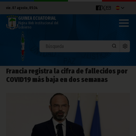
vie. 07 agosto, 05:34
GUINEA ECUATORIAL
Página Web Institucional del
Gobierno
Francia registra la cifra de fallecidos por
COVID19 más baja en dos semanas