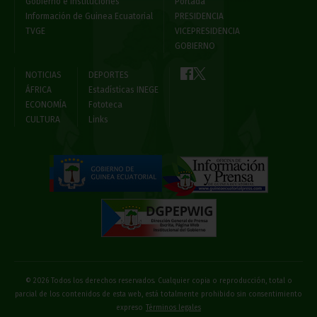
Gobierno e Instituciones
Portada
Información de Guinea Ecuatorial
PRESIDENCIA
TVGE
VICEPRESIDENCIA
GOBIERNO
NOTICIAS
DEPORTES
ÁFRICA
Estadísticas INEGE
ECONOMÍA
Fototeca
CULTURA
Links
© 2026 Todos los derechos reservados. Cualquier copia o reproducción, total o
parcial de los contenidos de esta web, está totalmente prohibido sin consentimiento
expreso
Términos legales