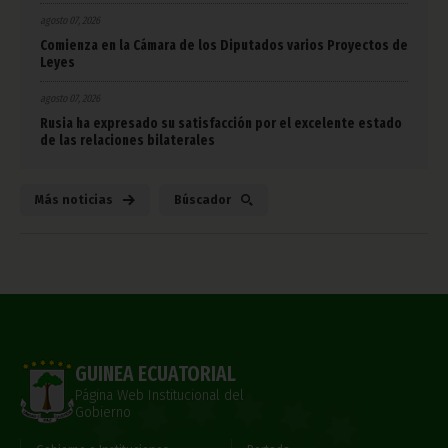
agosto 07, 2026
Comienza en la Cámara de los Diputados varios Proyectos de
Leyes
agosto 07, 2026
Rusia ha expresado su satisfacción por el excelente estado
de las relaciones bilaterales
Más noticias
Búscador
GUINEA ECUATORIAL
Página Web Institucional del
Gobierno