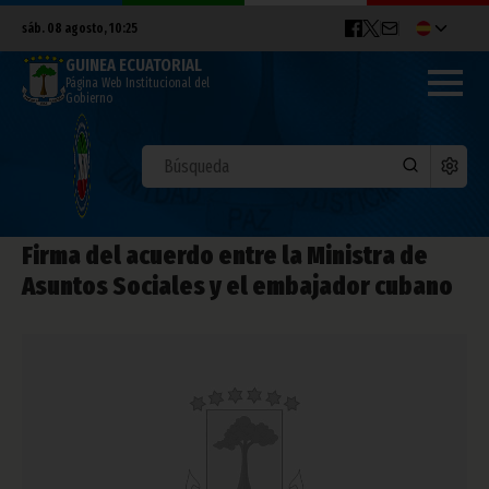
sáb. 08 agosto, 10:25
GUINEA ECUATORIAL
Página Web Institucional del
Gobierno
Firma del acuerdo entre la Ministra de
Asuntos Sociales y el embajador cubano