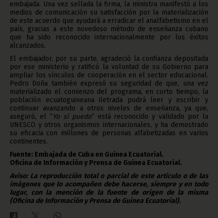
embajada. Una vez sellada la firma, la ministra manifestó a los
medios de comunicación su satisfacción por la materialización
de este acuerdo que ayudará a erradicar el analfabetismo en el
país, gracias a este novedoso método de enseñanza cubano
que ha sido reconocido internacionalmente por los éxitos
alcanzados.
El embajador, por su parte, agradeció la confianza depositada
por ese ministerio y ratificó la voluntad de su Gobierno para
ampliar los vínculos de cooperación en el sector educacional.
Pedro Doña también expresó su seguridad de que, una vez
materializado el comienzo del programa, en corto tiempo, la
población ecuatoguineana iletrada podrá leer y escribir y
continuar avanzando a otros niveles de enseñanza, ya que,
aseguró, el “
Yo sí puedo
” está reconocido y validado por la
UNESCO y otros organismos internacionales, y ha demostrado
su eficacia con millones de personas alfabetizadas en varios
continentes.
Fuente: Embajada de Cuba en Guinea Ecuatorial.
Oficina de Información y Prensa de Guinea Ecuatorial.
Aviso: La reproducción total o parcial de este artículo o de las
imágenes que lo acompañen debe hacerse, siempre y en todo
lugar, con la mención de la fuente de origen de la misma
(Oficina de Información y Prensa de Guinea Ecuatorial).