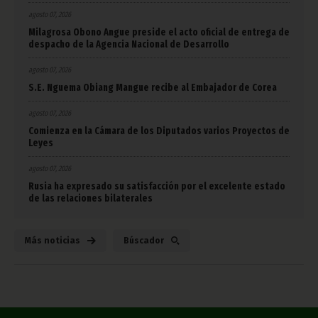
agosto 07, 2026
Milagrosa Obono Angue preside el acto oficial de entrega de
despacho de la Agencia Nacional de Desarrollo
agosto 07, 2026
S.E. Nguema Obiang Mangue recibe al Embajador de Corea
agosto 07, 2026
Comienza en la Cámara de los Diputados varios Proyectos de
Leyes
agosto 07, 2026
Rusia ha expresado su satisfacción por el excelente estado
de las relaciones bilaterales
Más noticias
Búscador