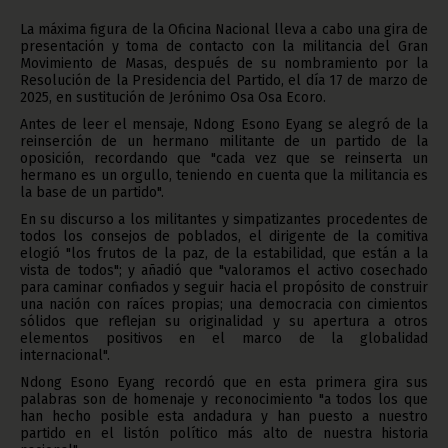
La máxima figura de la Oficina Nacional lleva a cabo una gira de
presentación y toma de contacto con la militancia del Gran
Movimiento de Masas, después de su nombramiento por la
Resolución de la Presidencia del Partido, el día 17 de marzo de
2025, en sustitución de Jerónimo Osa Osa Ecoro.
Antes de leer el mensaje, Ndong Esono Eyang se alegró de la
reinserción de un hermano militante de un partido de la
oposición, recordando que "cada vez que se reinserta un
hermano es un orgullo, teniendo en cuenta que la militancia es
la base de un partido".
En su discurso a los militantes y simpatizantes procedentes de
todos los consejos de poblados, el dirigente de la comitiva
elogió "los frutos de la paz, de la estabilidad, que están a la
vista de todos"; y añadió que "valoramos el activo cosechado
para caminar confiados y seguir hacia el propósito de construir
una nación con raíces propias; una democracia con cimientos
sólidos que reflejan su originalidad y su apertura a otros
elementos positivos en el marco de la globalidad
internacional".
Ndong Esono Eyang recordó que en esta primera gira sus
palabras son de homenaje y reconocimiento "a todos los que
han hecho posible esta andadura y han puesto a nuestro
partido en el listón político más alto de nuestra historia