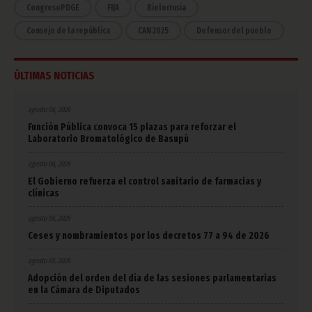
CongresoPDGE
FIJA
Bielorrusia
Consejo de la república
CAN 2025
Defensor del pueblo
ÚLTIMAS NOTICIAS
agosto 06, 2026
Función Pública convoca 15 plazas para reforzar el
Laboratorio Bromatológico de Basupú
agosto 06, 2026
El Gobierno refuerza el control sanitario de farmacias y
clínicas
agosto 06, 2026
Ceses y nombramientos por los decretos 77 a 94 de 2026
agosto 05, 2026
Adopción del orden del día de las sesiones parlamentarias
en la Cámara de Diputados