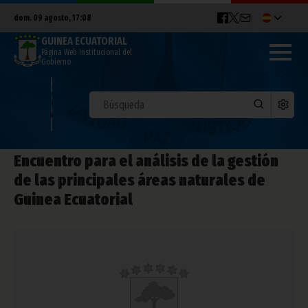
dom. 09 agosto, 17:08
GUINEA ECUATORIAL
Página Web Institucional del
Gobierno
Encuentro para el análisis de la gestión
de las principales áreas naturales de
Guinea Ecuatorial