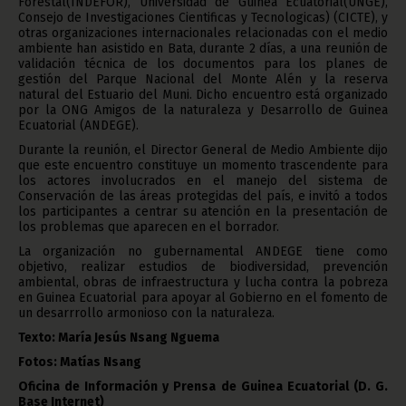
Forestal(INDEFOR), Universidad de Guinea Ecuatorial(UNGE),
Consejo de Investigaciones Cientificas y Tecnologicas) (CICTE), y
otras organizaciones internacionales relacionadas con el medio
ambiente han asistido en Bata, durante 2 días, a una reunión de
validación técnica de los documentos para los planes de
gestión del Parque Nacional del Monte Alén y la reserva
natural del Estuario del Muni. Dicho encuentro está organizado
por la ONG Amigos de la naturaleza y Desarrollo de Guinea
Ecuatorial (ANDEGE).
Durante la reunión, el Director General de Medio Ambiente dijo
que este encuentro constituye un momento trascendente para
los actores involucrados en el manejo del sistema de
Conservación de las áreas protegidas del país, e invitó a todos
los participantes a centrar su atención en la presentación de
los problemas que aparecen en el borrador.
La organización no gubernamental ANDEGE tiene como
objetivo, realizar estudios de biodiversidad, prevención
ambiental, obras de infraestructura y lucha contra la pobreza
en Guinea Ecuatorial para apoyar al Gobierno en el fomento de
un desarrrollo armonioso con la naturaleza.
Texto: María Jesús Nsang Nguema
Fotos: Matías Nsang
Oficina de Información y Prensa de Guinea Ecuatorial (D. G.
Base Internet)