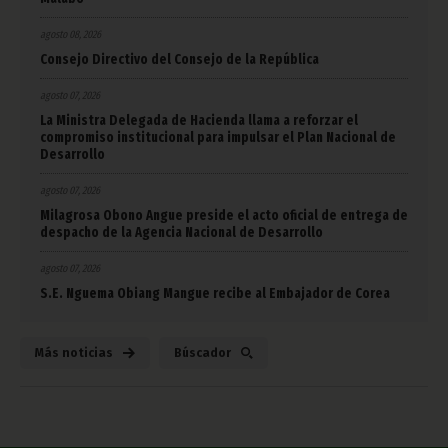
agosto 08, 2026
Consejo Directivo del Consejo de la República
agosto 07, 2026
La Ministra Delegada de Hacienda llama a reforzar el
compromiso institucional para impulsar el Plan Nacional de
Desarrollo
agosto 07, 2026
Milagrosa Obono Angue preside el acto oficial de entrega de
despacho de la Agencia Nacional de Desarrollo
agosto 07, 2026
S.E. Nguema Obiang Mangue recibe al Embajador de Corea
Más noticias
Búscador