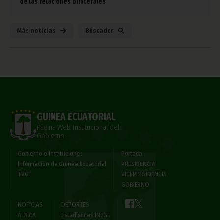
de las relaciones bilaterales
Más noticias
Búscador
GUINEA ECUATORIAL
Página Web Institucional del
Gobierno
Gobierno e Instituciones
Portada
Información de Guinea Ecuatorial
PRESIDENCIA
TVGE
VICEPRESIDENCIA
GOBIERNO
NOTICIAS
DEPORTES
ÁFRICA
Estadísticas INEGE