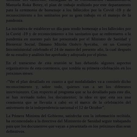
Manuela Roka Botey, el plan de trabajo realizado por este departamento
para la ceremonia de homenaje a los fallecidos por la Covid -19 y de
reconocimiento a los sanitarios por su gran trabajo en el manejo de la
pandemia.
La iniciativa de establecer un día para rendir homenaje a los fallecidos por
la Covid -19 y de reconocimiento a los sanitarios que se enfrentaron a la
pandemia en nuestro país fue presentada por el Ministro de Sanidad y
Bienestar Social, Dámaso Mitoha Ondo'o Ayecaba,
en un Consejo
Interministerial celebrado el 24 de marzo del presente año, la cual después
de su estudio y análisis fue aprobada y adoptada por el pleno.
En el transcurso de esta reunión se han debatido algunos aspectos
organizativos de esta ceremonia, que tendría su primera celebración en los
próximos meses.
-“Ver el plan detallado en cuanto a qué modalidades va a consistir dicho
reconocimiento y, sobre todo, quienes van a ser los diferentes
intervinientes. Con respecto al programa que se ha detallado para este día,
se han revisado todos los documentos; la idea es que esta sea una
ceremonia que se llevaría a cabo en el marco de la celebración del
aniversario de la independencia nacional el 12 de Octubre”.
La Primera Ministra del Gobierno, satisfecha con la información recibida,
ha recomendado a la directiva del Ministerio de Sanidad seguir trabajando
para que los documentos que vayan a presentarla en los próximos días sean
definitivos.