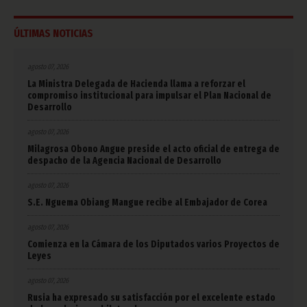
ÚLTIMAS NOTICIAS
agosto 07, 2026
La Ministra Delegada de Hacienda llama a reforzar el
compromiso institucional para impulsar el Plan Nacional de
Desarrollo
agosto 07, 2026
Milagrosa Obono Angue preside el acto oficial de entrega de
despacho de la Agencia Nacional de Desarrollo
agosto 07, 2026
S.E. Nguema Obiang Mangue recibe al Embajador de Corea
agosto 07, 2026
Comienza en la Cámara de los Diputados varios Proyectos de
Leyes
agosto 07, 2026
Rusia ha expresado su satisfacción por el excelente estado