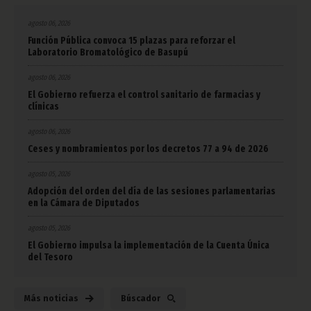
agosto 06, 2026
Función Pública convoca 15 plazas para reforzar el
Laboratorio Bromatológico de Basupú
agosto 06, 2026
El Gobierno refuerza el control sanitario de farmacias y
clínicas
agosto 06, 2026
Ceses y nombramientos por los decretos 77 a 94 de 2026
agosto 05, 2026
Adopción del orden del día de las sesiones parlamentarias
en la Cámara de Diputados
agosto 05, 2026
El Gobierno impulsa la implementación de la Cuenta Única
del Tesoro
Más noticias
Búscador