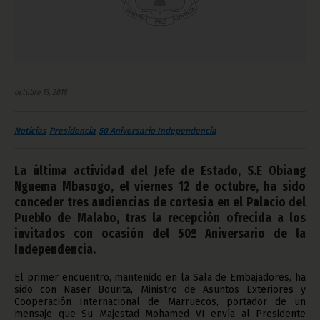
octubre 13, 2018
Noticias
Presidencia
50 Aniversario Independencia
La última actividad del Jefe de Estado, S.E Obiang
Nguema Mbasogo, el viernes 12 de octubre, ha sido
conceder tres audiencias de cortesía en el Palacio del
Pueblo de Malabo, tras la recepción ofrecida a los
invitados con ocasión del 50º Aniversario de la
Independencia.
El primer encuentro, mantenido en la Sala de Embajadores, ha
sido con Naser Bourita, Ministro de Asuntos Exteriores y
Cooperación Internacional de Marruecos, portador de un
mensaje que Su Majestad Mohamed VI envía al Presidente