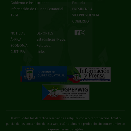
Gobierno e Instituciones
Portada
Información de Guinea Ecuatorial
PRESIDENCIA
TVGE
VICEPRESIDENCIA
GOBIERNO
NOTICIAS
DEPORTES
ÁFRICA
Estadísticas INEGE
ECONOMÍA
Fototeca
CULTURA
Links
© 2026 Todos los derechos reservados. Cualquier copia o reproducción, total o
parcial de los contenidos de esta web, está totalmente prohibido sin consentimiento
expreso
Términos legales