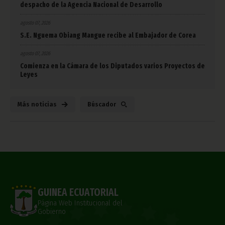
despacho de la Agencia Nacional de Desarrollo
agosto 07, 2026
S.E. Nguema Obiang Mangue recibe al Embajador de Corea
agosto 07, 2026
Comienza en la Cámara de los Diputados varios Proyectos de
Leyes
Más noticias
Búscador
GUINEA ECUATORIAL
Página Web Institucional del
Gobierno