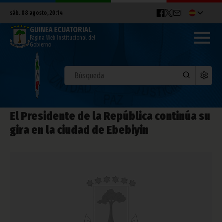
sáb. 08 agosto, 20:14
GUINEA ECUATORIAL
Página Web Institucional del
Gobierno
El Presidente de la República continúa su
gira en la ciudad de Ebebiyin