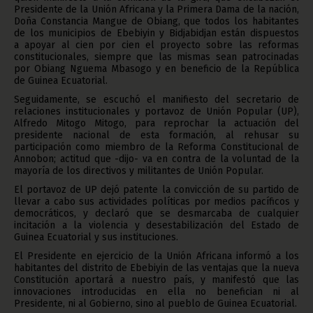
Presidente de la Unión Africana y la Primera Dama de la nación,
Doña Constancia Mangue de Obiang, que todos los habitantes
de los municipios de Ebebiyin y Bidjabidjan están dispuestos
a apoyar al cien por cien el proyecto sobre las reformas
constitucionales, siempre que las mismas sean patrocinadas
por Obiang Nguema Mbasogo y en beneficio de la República
de Guinea Ecuatorial.
Seguidamente, se escuchó el manifiesto del secretario de
relaciones institucionales y portavoz de Unión Popular (UP),
Alfredo Mitogo Mitogo, para reprochar la actuación del
presidente nacional de esta formación, al rehusar su
participación como miembro de la Reforma Constitucional de
Annobon; actitud que -dijo- va en contra de la voluntad de la
mayoría de los directivos y militantes de Unión Popular.
El portavoz de UP dejó patente la convicción de su partido de
llevar a cabo sus actividades políticas por medios pacíficos y
democráticos, y declaró que se desmarcaba de cualquier
incitación a la violencia y desestabilización del Estado de
Guinea Ecuatorial y sus instituciones.
El Presidente en ejercicio de la Unión Africana informó a los
habitantes del distrito de Ebebiyin de las ventajas que la nueva
Constitución aportará a nuestro país, y manifestó que las
innovaciones introducidas en ella no benefician ni al
Presidente, ni al Gobierno, sino al pueblo de Guinea Ecuatorial.