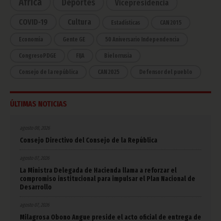
África
Deportes
Vicepresidencia
COVID-19
Cultura
Estadísticas
CAN 2015
Economía
Gente GE
50 Aniversario Independencia
CongresoPDGE
FIJA
Bielorrusia
Consejo de la república
CAN 2025
Defensor del pueblo
ÚLTIMAS NOTICIAS
agosto 08, 2026
Consejo Directivo del Consejo de la República
agosto 07, 2026
La Ministra Delegada de Hacienda llama a reforzar el
compromiso institucional para impulsar el Plan Nacional de
Desarrollo
agosto 07, 2026
Milagrosa Obono Angue preside el acto oficial de entrega de