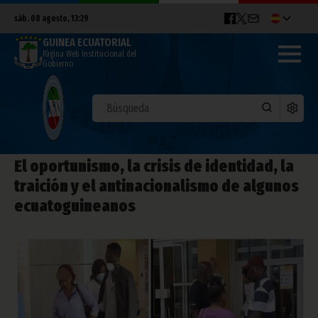
sáb. 08 agosto, 13:29
GUINEA ECUATORIAL
Página Web Institucional del
Gobierno
El oportunismo, la crisis de identidad, la
traición y el antinacionalismo de algunos
ecuatoguineanos