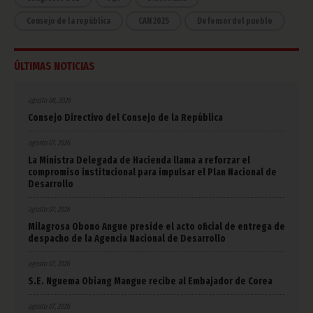
Consejo de la república
CAN 2025
Defensor del pueblo
ÚLTIMAS NOTICIAS
agosto 08, 2026
Consejo Directivo del Consejo de la República
agosto 07, 2026
La Ministra Delegada de Hacienda llama a reforzar el
compromiso institucional para impulsar el Plan Nacional de
Desarrollo
agosto 07, 2026
Milagrosa Obono Angue preside el acto oficial de entrega de
despacho de la Agencia Nacional de Desarrollo
agosto 07, 2026
S.E. Nguema Obiang Mangue recibe al Embajador de Corea
agosto 07, 2026