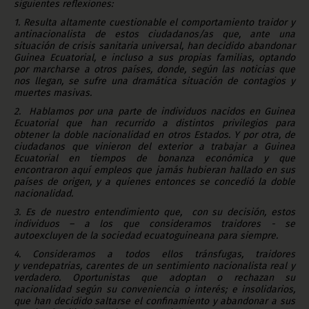
siguientes reflexiones:
1. Resulta altamente cuestionable el comportamiento traidor y
antinacionalista de estos ciudadanos/as que, ante una
situación de crisis sanitaria universal, han decidido abandonar
Guinea Ecuatorial, e incluso a sus propias familias, optando
por marcharse a otros países
, donde, según las noticias que
nos llegan, se sufre una dramática situación de contagios y
muertes masivas.
2. Hablamos por una parte de individuos nacidos en Guinea
Ecuatorial que han recurrido a distintos privilegios para
obtener la doble nacionalidad en otros Estados. Y por otra, de
ciudadanos que vinieron del exterior a trabajar a Guinea
Ecuatorial en tiempos de bonanza económica y que
encontraron aquí empleos que jamás hubieran hallado en sus
países de origen, y a quienes entonces se concedió la doble
nacionalidad.
3. Es de nuestro entendimiento que, con su decisión, estos
individuos – a los que consideramos traidores - se
autoexcluyen de la sociedad ecuatoguineana para siempre.
4. Consideramos a todos ellos tránsfugas, traidores
y vendepatrias
, carentes de un sentimiento nacionalista real y
verdadero. Oportunistas que adoptan o rechazan su
nacionalidad según su conveniencia o interés; e insolidarios,
que han decidido saltarse el confinamiento y abandonar a sus