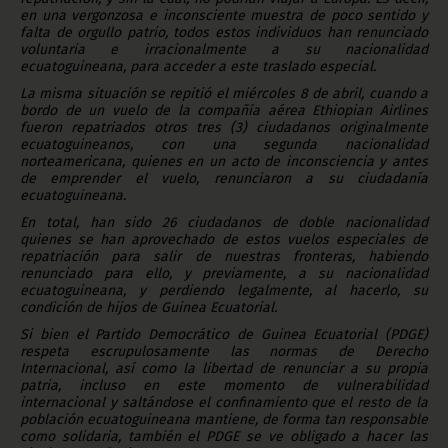
en una vergonzosa e inconsciente muestra de poco sentido y
falta de orgullo patrio, todos estos individuos han renunciado
voluntaria e irracionalmente a su nacionalidad
ecuatoguineana, para acceder a este traslado especial.
La misma situación se repitió el miércoles 8 de abril, cuando a
bordo de un vuelo de la compañía aérea Ethiopian Airlines
fueron repatriados otros tres (3) ciudadanos originalmente
ecuatoguineanos, con una segunda nacionalidad
norteamericana, quienes en un acto de inconsciencia y antes
de emprender el vuelo, renunciaron a su ciudadanía
ecuatoguineana.
En total, han sido 26 ciudadanos de doble nacionalidad
quienes se han aprovechado de estos vuelos especiales de
repatriación para salir de nuestras fronteras, habiendo
renunciado para ello, y previamente, a su nacionalidad
ecuatoguineana, y perdiendo legalmente, al hacerlo, su
condición de hijos de Guinea Ecuatorial.
Si bien el Partido Democrático de Guinea Ecuatorial (PDGE)
respeta escrupulosamente las normas de Derecho
Internacional, así como la libertad de renunciar a su propia
patria, incluso en este momento de vulnerabilidad
internacional y saltándose el confinamiento que el resto de la
población ecuatoguineana mantiene, de forma tan responsable
como solidaria, también el PDGE se ve obligado a hacer las