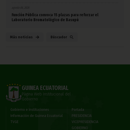
agosto 06, 2026
Función Pública convoca 15 plazas para reforzar el
Laboratorio Bromatológico de Basupú
Más noticias
Búscador
GUINEA ECUATORIAL
Página Web Institucional del
Gobierno
Gobierno e Instituciones
Portada
Información de Guinea Ecuatorial
PRESIDENCIA
TVGE
VICEPRESIDENCIA
GOBIERNO