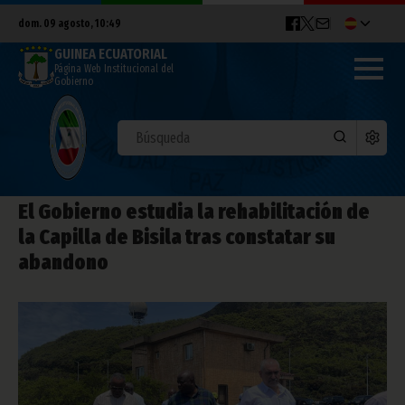
dom. 09 agosto, 10:49
GUINEA ECUATORIAL
Página Web Institucional del
Gobierno
El Gobierno estudia la rehabilitación de
la Capilla de Bisila tras constatar su
abandono