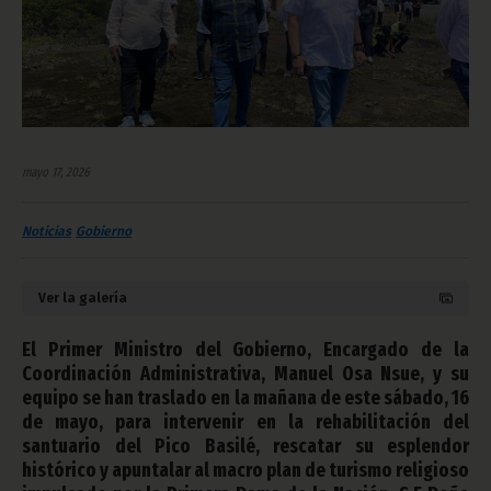
mayo 17, 2026
Noticias
Gobierno
Ver la galería
El Primer Ministro del Gobierno, Encargado de la
Coordinación Administrativa, Manuel Osa Nsue, y su
equipo se han traslado en la mañana de este sábado, 16
de mayo, para intervenir en la rehabilitación del
santuario del Pico Basilé, rescatar su esplendor
histórico y apuntalar al macro plan de turismo religioso