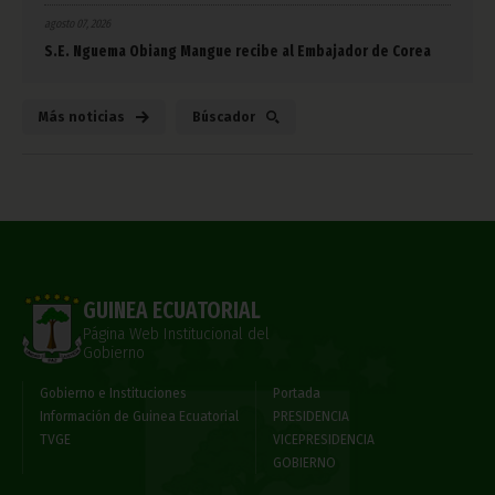
agosto 07, 2026
S.E. Nguema Obiang Mangue recibe al Embajador de Corea
Más noticias
Búscador
GUINEA ECUATORIAL
Página Web Institucional del
Gobierno
Gobierno e Instituciones
Portada
Información de Guinea Ecuatorial
PRESIDENCIA
TVGE
VICEPRESIDENCIA
GOBIERNO