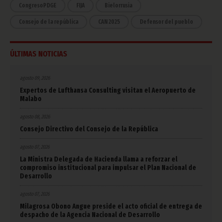
CongresoPDGE
FIJA
Bielorrusia
Consejo de la república
CAN 2025
Defensor del pueblo
ÚLTIMAS NOTICIAS
agosto 09, 2026
Expertos de Lufthansa Consulting visitan el Aeropuerto de
Malabo
agosto 08, 2026
Consejo Directivo del Consejo de la República
agosto 07, 2026
La Ministra Delegada de Hacienda llama a reforzar el
compromiso institucional para impulsar el Plan Nacional de
Desarrollo
agosto 07, 2026
Milagrosa Obono Angue preside el acto oficial de entrega de
despacho de la Agencia Nacional de Desarrollo