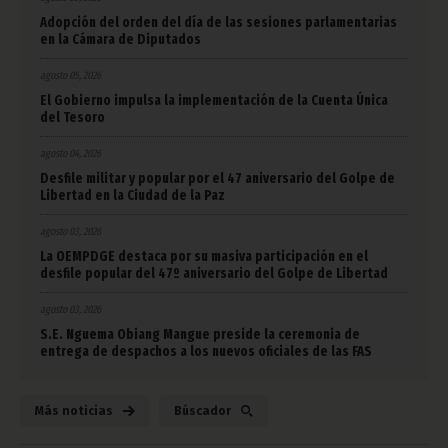
Adopción del orden del día de las sesiones parlamentarias
en la Cámara de Diputados
agosto 05, 2026
El Gobierno impulsa la implementación de la Cuenta Única
del Tesoro
agosto 04, 2026
Desfile militar y popular por el 47 aniversario del Golpe de
Libertad en la Ciudad de la Paz
agosto 03, 2026
La OEMPDGE destaca por su masiva participación en el
desfile popular del 47º aniversario del Golpe de Libertad
agosto 03, 2026
S.E. Nguema Obiang Mangue preside la ceremonia de
entrega de despachos a los nuevos oficiales de las FAS
Más noticias
Búscador