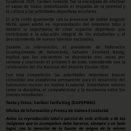
Ecuatorial 2025, Carmen Ismelda, fue la encargada de efectuar
el saque de honor, simbolizando el respaldo de la juventud y
la cultura a las actividades deportivas escolares.
El acto contó igualmente con la presencia de Judhid Asagono
Michá, quien asistió en representación del ministerio tutor y
destacó la importancia de crear espacios deportivos que
contribuyan a la educación integral de los estudiantes y al
descubrimiento de nuevos talentos nacionales.
Durante su intervención, el presidente de Federación
Ecuatoguineana de Baloncesto, Salvador Kronhert Nzang,
explicó que los encuentros se disputarán tres veces por
semana y concluirán el próximo 5 de junio, coincidiendo con la
celebración del Día Nacional del Deporte Escolar 2026.
Con esta competición, las autoridades deportivas buscan
consolidar una plataforma permanente para el desarrollo del
baloncesto escolar en Guinea Ecuatorial, fomentando valores
como la disciplina, el compañerismo y la excelencia entre los
jóvenes estudiantes.
Texto y fotos: Sarilusi Tarifa King
(DGPEPWIG)
Oficina de Información y Prensa de Guinea Ecuatorial
Aviso: La reproducción total o parcial de este artículo o de las
imágenes que lo acompañen debe hacerse, siempre y en todo
lugar, con la mención de la fuente de origen de la misma