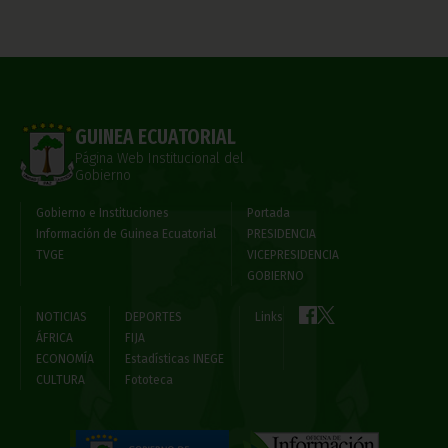
GUINEA ECUATORIAL
Página Web Institucional del
Gobierno
Gobierno e Instituciones
Portada
Información de Guinea Ecuatorial
PRESIDENCIA
TVGE
VICEPRESIDENCIA
GOBIERNO
NOTICIAS
DEPORTES
Links
ÁFRICA
FIJA
ECONOMÍA
Estadísticas INEGE
CULTURA
Fototeca