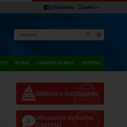
contacto
Español
RTES
GE 2035
ESTADÍSTICAS INEGE
FOTOTECA
Gobierno e Instituciones
Información de Guinea
Ecuatorial