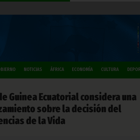
BIERNO
NOTICIAS
ÁFRICA
ECONOMÍA
CULTURA
DEPO
de Guinea Ecuatorial considera una
zamiento sobre la decisión del
ncias de la Vida