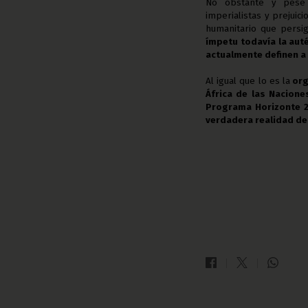
No obstante y pese 
imperialistas y prejuic
humanitario que persi
ímpetu todavía la aut
actualmente definen a 
Al igual que lo es la
org
África de las Nacione
Programa Horizonte 
verdadera realidad de