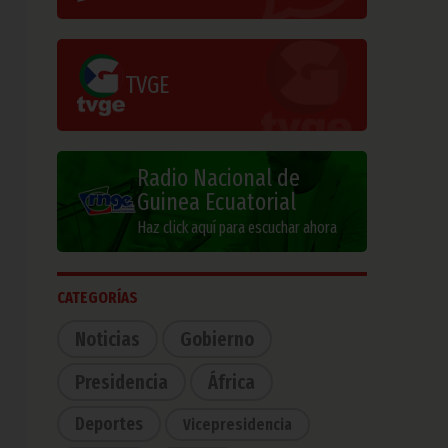
TVGE
Radio Nacional de
Guinea Ecuatorial
Haz click aquí para escuchar ahora
CATEGORÍAS
Noticias
Gobierno
Presidencia
África
Deportes
Vicepresidencia