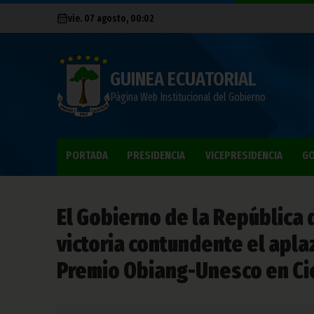
vie. 07 agosto, 00:02
GUINEA ECUATORIAL
Página Web Institucional del Gobierno
PORTADA
PRESIDENCIA
VICEPRESIDENCIA
GO
El Gobierno de la República 
victoria contundente el apla
Premio Obiang-Unesco en Cie