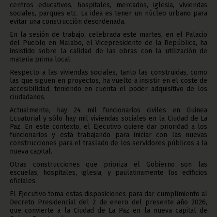
centros educativos, hospitales, mercados, iglesia, viviendas
sociales, parques etc. La idea es tener un núcleo urbano para
evitar una construcción desordenada.
En la sesión de trabajo, celebrada este martes, en el Palacio
del Pueblo en Malabo, el Vicepresidente de la República, ha
insistido sobre la calidad de las obras con la utilización de
materia prima local.
Respecto a las viviendas sociales, tanto las construidas, como
las que siguen en proyectos, ha vuelto a insistir en el coste de
accesibilidad, teniendo en cuenta el poder adquisitivo de los
ciudadanos.
Actualmente, hay 24 mil funcionarios civiles en Guinea
Ecuatorial y sólo hay mil viviendas sociales en la Ciudad de La
Paz. En este contexto, el Ejecutivo quiere dar prioridad a los
funcionarios y está trabajando para iniciar con las nuevas
construcciones para el traslado de los servidores públicos a la
nueva capital.
Otras construcciones que prioriza el Gobierno son las
escuelas, hospitales, iglesia, y paulatinamente los edificios
oficiales.
El Ejecutivo toma estas disposiciones para dar cumplimiento al
Decreto Presidencial del 2 de enero del presente año 2026,
que convierte a la Ciudad de La Paz en la nueva capital de