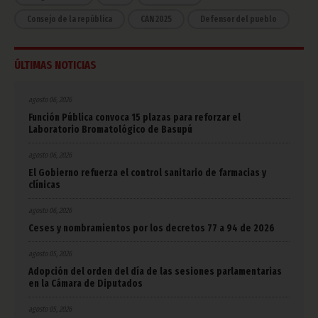
Consejo de la república
CAN 2025
Defensor del pueblo
ÚLTIMAS NOTICIAS
agosto 06, 2026
Función Pública convoca 15 plazas para reforzar el
Laboratorio Bromatológico de Basupú
agosto 06, 2026
El Gobierno refuerza el control sanitario de farmacias y
clínicas
agosto 06, 2026
Ceses y nombramientos por los decretos 77 a 94 de 2026
agosto 05, 2026
Adopción del orden del día de las sesiones parlamentarias
en la Cámara de Diputados
agosto 05, 2026