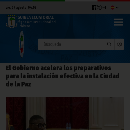
vie. 07 agosto, 04:03
GUINEA ECUATORIAL
Página Web Institucional del
Gobierno
El Gobierno acelera los preparativos
para la instalación efectiva en la Ciudad
de la Paz