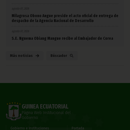
agosto 07, 2026
Milagrosa Obono Angue preside el acto oficial de entrega de
despacho de la Agencia Nacional de Desarrollo
agosto 07, 2026
S.E. Nguema Obiang Mangue recibe al Embajador de Corea
Más noticias
Búscador
GUINEA ECUATORIAL
Página Web Institucional del
Gobierno
Gobierno e Instituciones
Portada