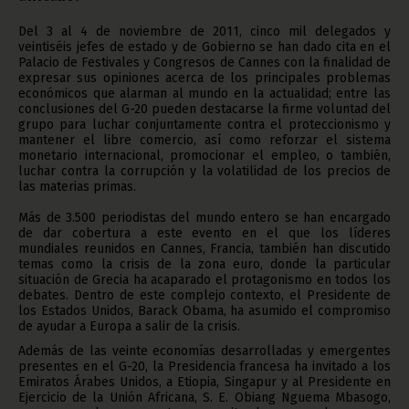
Del 3 al 4 de noviembre de 2011, cinco mil delegados y
veintiséis jefes de estado y de Gobierno se han dado cita en el
Palacio de Festivales y Congresos de Cannes con la finalidad de
expresar sus opiniones acerca de los principales problemas
económicos que alarman al mundo en la actualidad; entre las
conclusiones del G-20 pueden destacarse la firme voluntad del
grupo para luchar conjuntamente contra el proteccionismo y
mantener el libre comercio, así como reforzar el sistema
monetario internacional, promocionar el empleo, o también,
luchar contra la corrupción y la volatilidad de los precios de
las materias primas.
Más de 3.500 periodistas del mundo entero se han encargado
de dar cobertura a este evento en el que los líderes
mundiales reunidos en Cannes, Francia, también han discutido
temas como la crisis de la zona euro, donde la particular
situación de Grecia ha acaparado el protagonismo en todos los
debates. Dentro de este complejo contexto, el Presidente de
los Estados Unidos, Barack Obama, ha asumido el compromiso
de ayudar a Europa a salir de la crisis.
Además de las veinte economías desarrolladas y emergentes
presentes en el G-20, la Presidencia francesa ha invitado a los
Emiratos Árabes Unidos, a Etiopia, Singapur y al Presidente en
Ejercicio de la Unión Africana, S. E. Obiang Nguema Mbasogo,