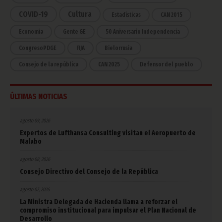
COVID-19
Cultura
Estadísticas
CAN 2015
Economía
Gente GE
50 Aniversario Independencia
CongresoPDGE
FIJA
Bielorrusia
Consejo de la república
CAN 2025
Defensor del pueblo
ÚLTIMAS NOTICIAS
agosto 09, 2026
Expertos de Lufthansa Consulting visitan el Aeropuerto de
Malabo
agosto 08, 2026
Consejo Directivo del Consejo de la República
agosto 07, 2026
La Ministra Delegada de Hacienda llama a reforzar el
compromiso institucional para impulsar el Plan Nacional de
Desarrollo