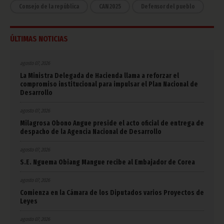
Consejo de la república
CAN 2025
Defensor del pueblo
ÚLTIMAS NOTICIAS
agosto 07, 2026
La Ministra Delegada de Hacienda llama a reforzar el
compromiso institucional para impulsar el Plan Nacional de
Desarrollo
agosto 07, 2026
Milagrosa Obono Angue preside el acto oficial de entrega de
despacho de la Agencia Nacional de Desarrollo
agosto 07, 2026
S.E. Nguema Obiang Mangue recibe al Embajador de Corea
agosto 07, 2026
Comienza en la Cámara de los Diputados varios Proyectos de
Leyes
agosto 07, 2026