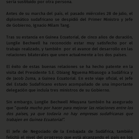
sería sustituido por otra persona.
Antes de su marcha del país, el pasado miércoles 28 de julio, el
diplomático sudafricano se despidió del Primer Ministro y Jefe
de Gobierno, Ignacio Milam Tang.
Tras su estancia en Guinea Ecuatorial, de cinco años de duración,
Lungile Bechwell ha reconocido estar muy satisfecho por el
trabajo realizado, y también por el avance del desarrollo en las
relaciones bilaterales que unen actualmente a los dos países.
El éxito de estas buenas relaciones se ha hecho patente en la
visita del Presidente S.E. Obiang Nguema Mbasogo a Sudáfrica y
de Jacob Zuma, a Guinea Ecuatorial. En este viaje oficial, el Jefe
del Estado Sudafricano estuvo acompañado de una importante
delegación que incluía tres ministros de su Gobierno.
Sin embargo, Lungile Bechwell Mkuyana también ha asegurado
que “
queda mucho por hacer para mejorar las relaciones entre los
dos países, ya que todavía no hay empresas sudafricanas que
trabajen en Guinea Ecuatorial”.
El Jefe de Negociado de la Embajada de Sudáfrica, también
felicitó el nivel del progreso que está alcanzando el país en los